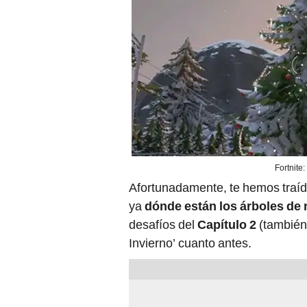
Fortnite
Afortunadamente, te hemos traí
ya
dónde están los árboles de
desafíos del
Capítulo 2
(también 
Invierno’ cuanto antes.