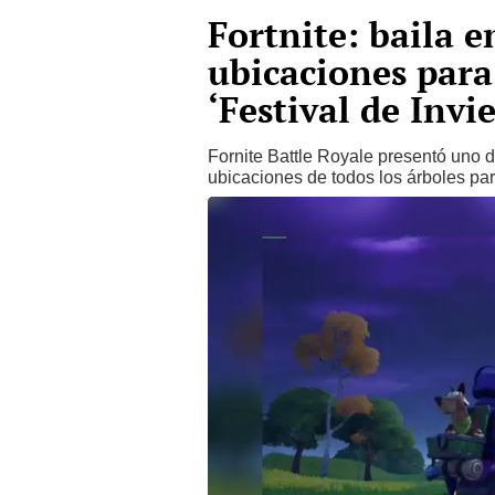
Fortnite: baila e
ubicaciones para
‘Festival de Invi
Fornite Battle Royale presentó uno 
ubicaciones de todos los árboles para