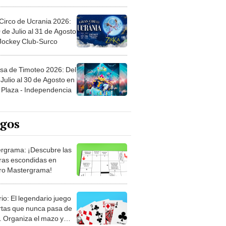
Circo de Ucrania 2026:
 de Julio al 31 de Agosto
 Jockey Club-Surco
sa de Timoteo 2026: Del
Julio al 30 de Agosto en
Plaza - Independencia
egos
rgrama: ¡Descubre las
ras escondidas en
ro Mastergrama!
rio: El legendario juego
rtas que nunca pasa de
 Organiza el mazo y