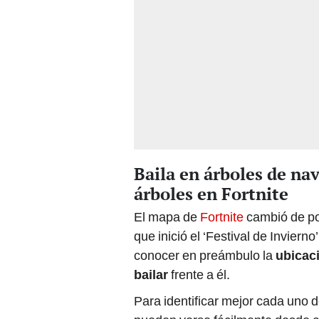
Baila en árboles de nav
árboles en Fortnite
El mapa de
Fortnite
cambió de po
que inició el ‘Festival de Inviern
conocer en preámbulo la
ubicac
bailar
frente a él.
Para identificar mejor cada uno 