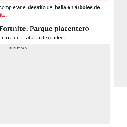
completar el
desafío
de ‘
baila en árboles de
ite
.
Fortnite: Parque placentero
 junto a una cabaña de madera.