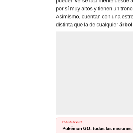
pueden verse fácilmente desde al
por sí muy altos y tienen un tron
Asimismo, cuentan con una estrel
distinta que la de cualquier
árbol
PUEDES VER
Pokémon GO: todas las misiones 