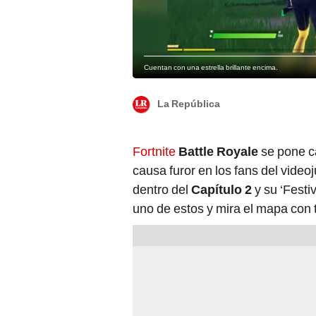
Cuentan con una estrella brillante encima.
La República
Fortnite
Battle Royale
se pone c
causa furor en los fans del videoj
dentro del
Capítulo 2
y su ‘Festi
uno de estos y mira el mapa con 