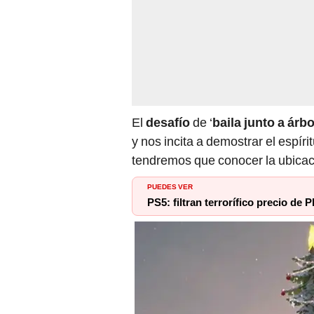
El
desafío
de ‘
baila junto a árb
y nos incita a demostrar el espír
tendremos que conocer la ubicaci
PUEDES VER
PS5: filtran terrorífico precio de 