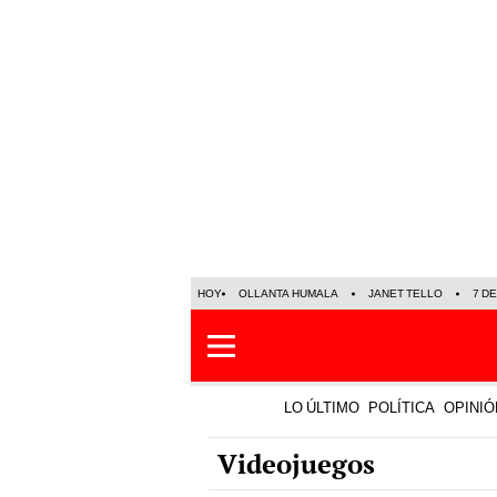
HOY
OLLANTA HUMALA
JANET TELLO
7 D
LO ÚLTIMO
POLÍTICA
OPINIÓ
Videojuegos