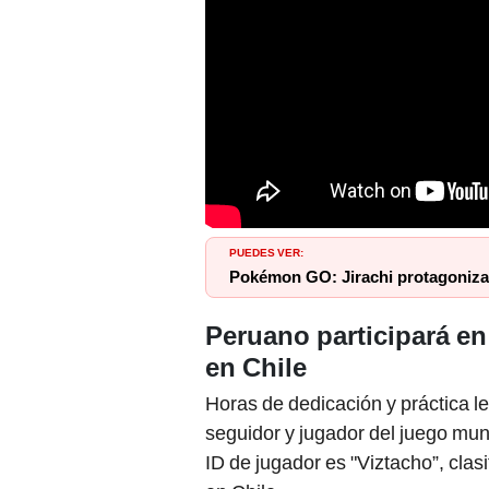
PUEDES VER:
Pokémon GO: Jirachi protagoniza
Peruano participará e
en Chile
Horas de dedicación y práctica le
seguidor y jugador del juego mund
ID de jugador es "Viztacho”, clas