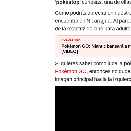
‘
pokéstop
’ curiosas, una de ella
Como podrás apreciar en nuestra
encuentra en Nicaragua. Al parece
de la exactriz de cine para adult
PUEDES VER:
Pokémon GO: Niantic baneará a me
[VIDEO]
Si quieres saber cómo luce la
po
Pokémon GO
, entonces no dude
imagen principal hacia la izquier