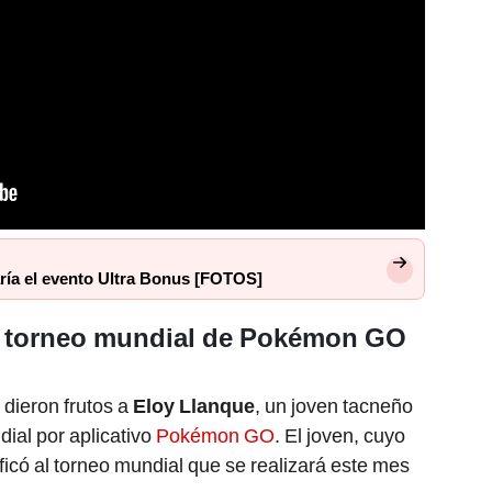
ría el evento Ultra Bonus [FOTOS]
n torneo mundial de Pokémon GO
 dieron frutos a
Eloy Llanque
, un joven tacneño
ial por aplicativo
Pokémon GO
. El joven, cuyo
ificó al torneo mundial que se realizará este mes