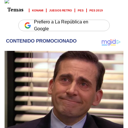
KONAMI
JUEGOS RETRO
PES
PES 2019
Prefiero a La República en
Google