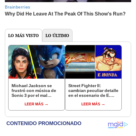
LO MÁS VISTO
LO ÚLTIMO
Michael Jackson se
Street Fighter II:
frustró con música de
cambian peculiar detalle
Sonic 3 por el mal
en el escenario de E.
sonido de la Sega
Honda
LEER MÁS
LEER MÁS
Genesis