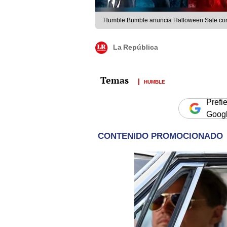
Humble Bumble anuncia Halloween Sale con
La República
HUMBLE
Prefi
Goog