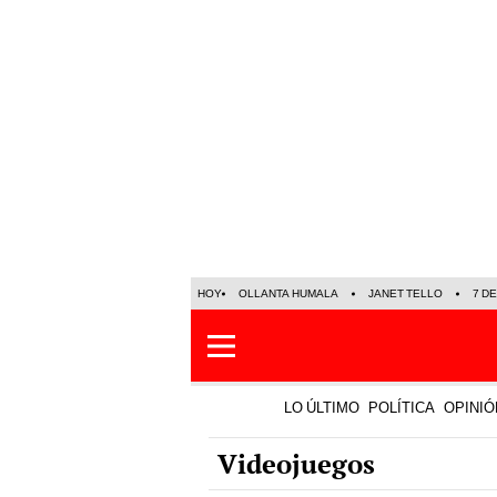
HOY
OLLANTA HUMALA
JANET TELLO
7 D
LO ÚLTIMO
POLÍTICA
OPINIÓ
Videojuegos