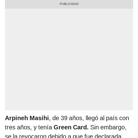
Arpineh Masihi
, de 39 años, llegó al país con
tres años, y tenía
Green Card.
Sin embargo,
se la revocaron debido a que fue declarada