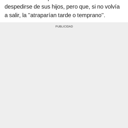
despedirse de sus hijos, pero que, si no volvía
a salir, la ''atraparían tarde o temprano''.