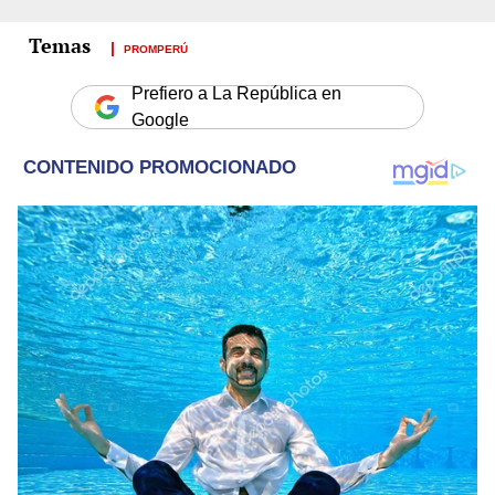
PROMPERÚ
Prefiero a La República en
Google