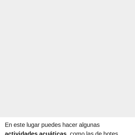
En este lugar puedes hacer algunas
actividades acuáticas
, como las de botes