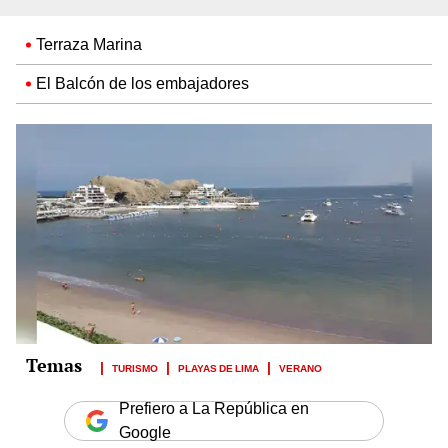
Terraza Marina
El Balcón de los embajadores
TURISMO
PLAYAS DE LIMA
VERANO
Prefiero a La República en
Google