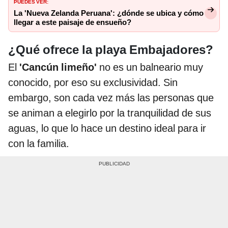
PUEDES VER:
La 'Nueva Zelanda Peruana': ¿dónde se ubica y cómo
llegar a este paisaje de ensueño?
¿Qué ofrece la playa Embajadores?
El
'Cancún limeño'
no es un balneario muy
conocido, por eso su exclusividad. Sin
embargo, son cada vez más las personas que
se animan a elegirlo por la tranquilidad de sus
aguas, lo que lo hace un destino ideal para ir
con la familia.