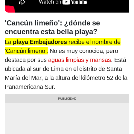
'Cancún limeño': ¿dónde se
encuentra esta bella playa?
La
playa Embajadores
recibe el nombre de
'Cancún limeño’.
No es muy conocida, pero
destaca por sus
aguas limpias y mansas
. Está
ubicada al sur de Lima en el distrito de Santa
María del Mar, a la altura del kilómetro 52 de la
Panamericana Sur.