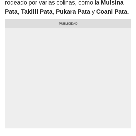
rodeado por varias colinas, como la
Mulsina
Pata
,
Takilli Pata
,
Pukara Pata
y
Coani Pata.