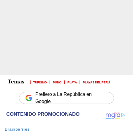
TURISMO
PUNO
PLAYA
PLAYAS DEL PERÚ
Prefiero a La República en
Google