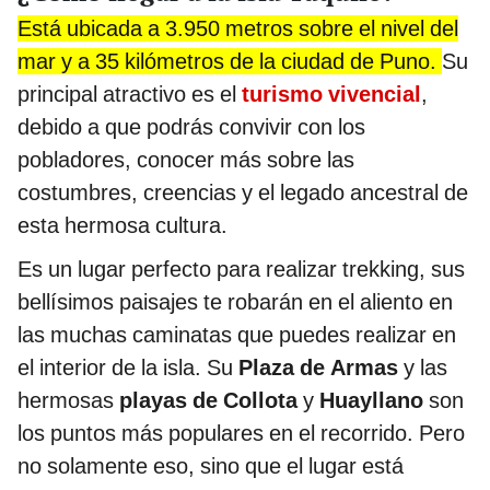
Está ubicada a 3.950 metros sobre el nivel del
mar y a 35 kilómetros de la ciudad de Puno.
Su
principal atractivo es el
turismo vivencial
,
debido a que podrás convivir con los
pobladores, conocer más sobre las
costumbres, creencias y el legado ancestral de
esta hermosa cultura.
Es un lugar perfecto para realizar trekking, sus
bellísimos paisajes te robarán en el aliento en
las muchas caminatas que puedes realizar en
el interior de la isla. Su
Plaza de Armas
y las
hermosas
playas de Collota
y
Huayllano
son
los puntos más populares en el recorrido. Pero
no solamente eso, sino que el lugar está