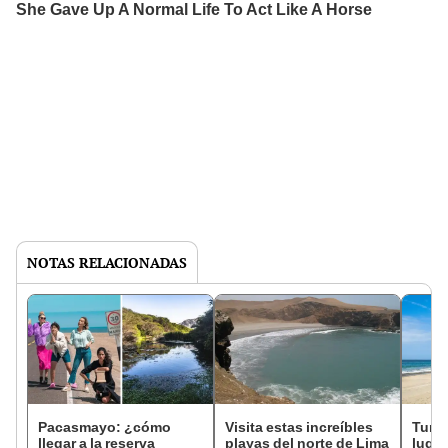
NOTAS RELACIONADAS
Pacasmayo: ¿cómo
Visita estas increíbles
Turi
llegar a la reserva
playas del norte de Lima
lugar