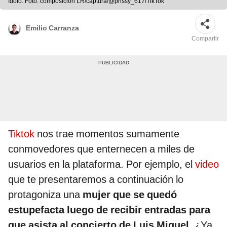
ídolo. Foto: composición LR/captura/@prissy_617/TikTok
Emilio Carranza
Compartir
Tiktok
nos trae momentos sumamente
conmovedores que enternecen a miles de
usuarios en la plataforma. Por ejemplo, el
video
que te presentaremos a continuación lo
protagoniza una
mujer que se quedó
estupefacta luego de recibir entradas para
que asista al concierto de Luis Miguel.
¿Ya