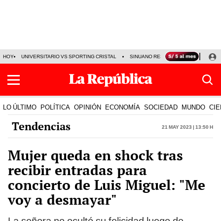
HOY
UNIVERSITARIO VS SPORTING CRISTAL
SINUANO RESULTADOS HOY
CA
LO ÚLTIMO
POLÍTICA
OPINIÓN
ECONOMÍA
SOCIEDAD
MUNDO
CIE
Tendencias
21 May 2023 | 13:50 h
Mujer queda en shock tras
recibir entradas para
concierto de Luis Miguel: "Me
voy a desmayar"