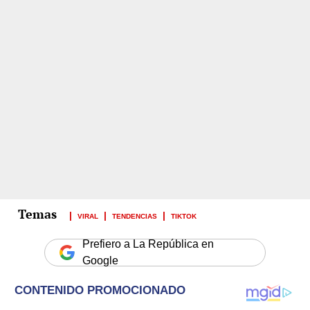
VIRAL
TENDENCIAS
TIKTOK
Prefiero a La República en
Google