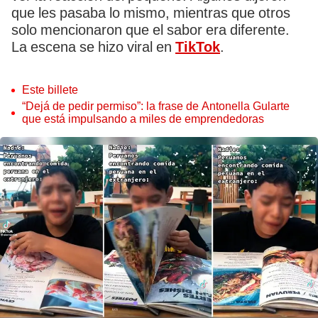
que les pasaba lo mismo, mientras que otros
solo mencionaron que el sabor era diferente.
La escena se hizo viral en
TikTok
.
Este billete
“Dejá de pedir permiso”: la frase de Antonella Gularte
que está impulsando a miles de emprendedoras