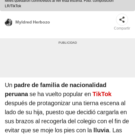
Miles quedaron conmovidos al ver esta escena. Foto: composición
LR/TikTok
Myldred Herbozo
Compartir
Un
padre de familia de nacionalidad
peruana
se ha vuelto popular en
TikTok
después de protagonizar una tierna escena al
lado de su hija, puesto que decidió cargarla en
sus brazos al recogerla del colegio con el fin de
evitar que se moje los pies con la
lluvia
. Las