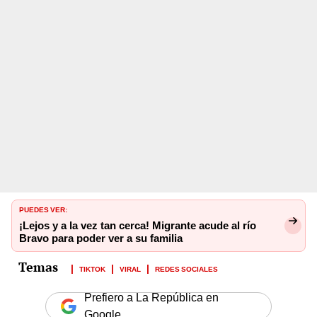
PUEDES VER:
¡Lejos y a la vez tan cerca! Migrante acude al río
Bravo para poder ver a su familia
TIKTOK
VIRAL
REDES SOCIALES
Prefiero a La República en
Google