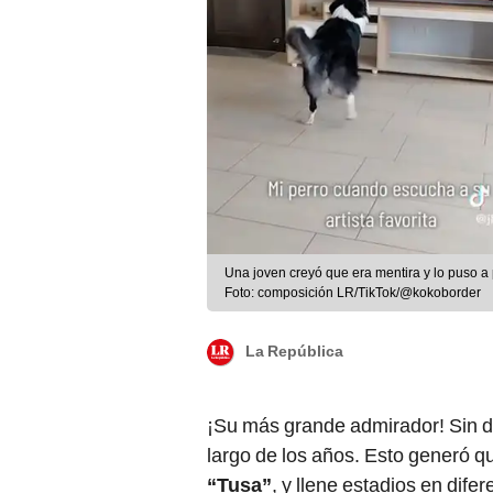
Una joven creyó que era mentira y lo puso a
Foto: composición LR/TikTok/@kokoborder
La República
¡Su más grande admirador! Sin d
largo de los años. Esto generó 
“Tusa”
,
y llene estadios en dif