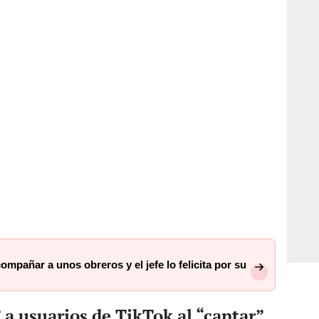
mpañar a unos obreros y el jefe lo felicita por su
 a usuarios de TikTok al “cantar”