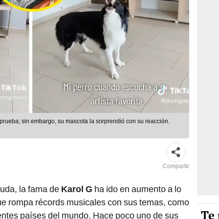
 prueba; sin embargo, su mascota la sorprendió con su reacción.
Compartir
uda, la fama de
Karol G
ha ido en aumento a lo
que rompa récords musicales con sus temas, como
Te 
erentes países del mundo. Hace poco uno de sus