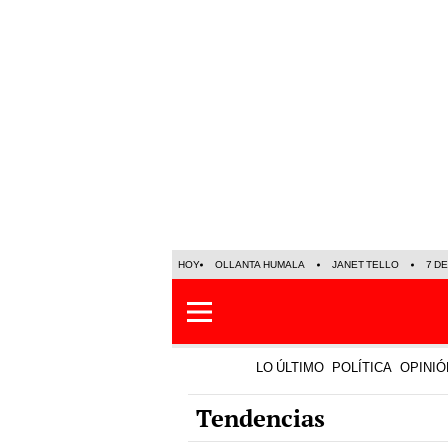
HOY
OLLANTA HUMALA
JANET TELLO
7 D
LO ÚLTIMO
POLÍTICA
OPINIÓ
Tendencias