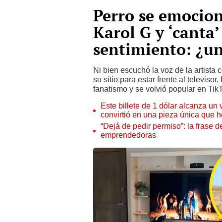
Perro se emocion
Karol G y ‘canta
sentimiento: ¿un
Ni bien escuchó la voz de la artista
su sitio para estar frente al televis
fanatismo y se volvió popular en Tik
Este billete de 1 dólar alcanza un
convirtió en una pieza única que 
“Dejá de pedir permiso”: la frase 
emprendedoras