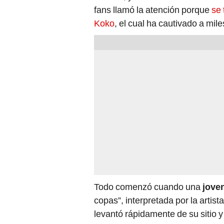
fans llamó la atención porque
se
Koko
, el cual ha cautivado a mil
Todo comenzó cuando una
jove
copas”, interpretada por la artis
levantó rápidamente de su sitio y