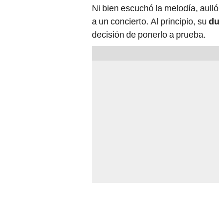
Ni bien escuchó la melodía, aull
a un concierto. Al principio, su
d
decisión de ponerlo a prueba.