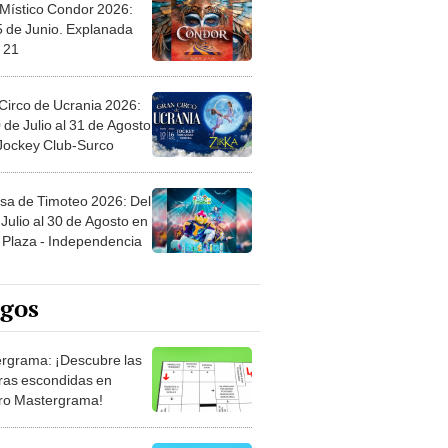
 Místico Condor 2026:
5 de Junio. Explanada
 21
Circo de Ucrania 2026:
 de Julio al 31 de Agosto
 Jockey Club-Surco
sa de Timoteo 2026: Del
Julio al 30 de Agosto en
Plaza - Independencia
egos
rgrama: ¡Descubre las
ras escondidas en
ro Mastergrama!