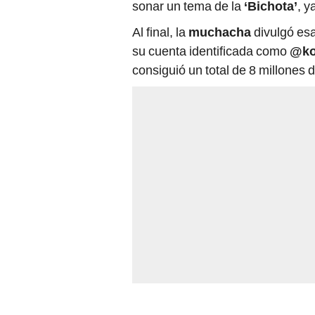
sonar un tema de la
‘Bichota’
, y
Al final, la
muchacha
divulgó es
su cuenta identificada como
@ko
consiguió un total de 8 millones