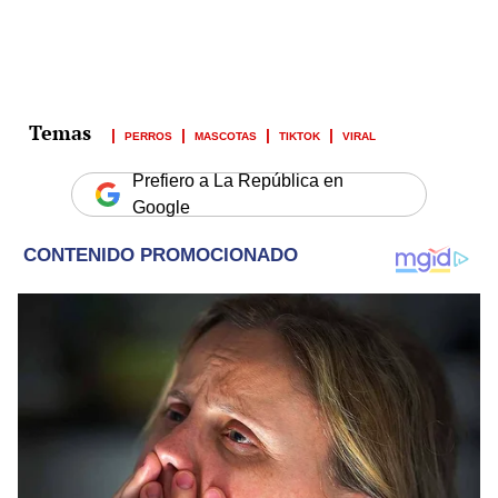
PERROS
MASCOTAS
TIKTOK
VIRAL
Prefiero a La República en
Google