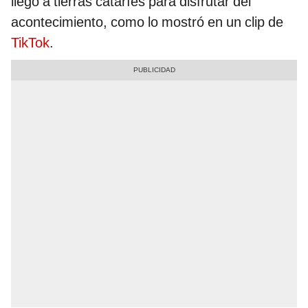
llegó a tierras cataríes para disfrutar del
acontecimiento, como lo mostró en un clip de
TikTok
.