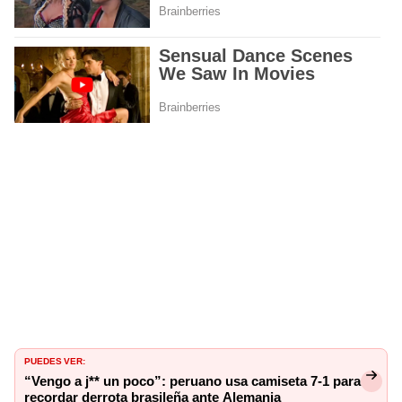
PUEDES VER:
“Vengo a j** un poco”: peruano usa camiseta 7-1 para
recordar derrota brasileña ante Alemania