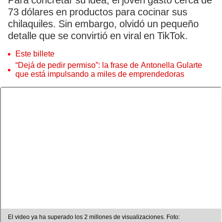
Para concretar su idea, el joven gastó cerca de
73 dólares en productos para cocinar sus
chilaquiles. Sin embargo, olvidó un pequeño
detalle que se convirtió en viral en TikTok.
Este billete
“Dejá de pedir permiso”: la frase de Antonella Gularte
que está impulsando a miles de emprendedoras
El video ya ha superado los 2 millones de visualizaciones. Foto: