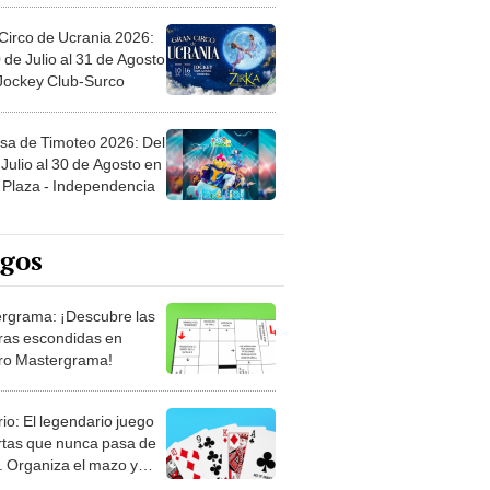
Circo de Ucrania 2026:
 de Julio al 31 de Agosto
 Jockey Club-Surco
sa de Timoteo 2026: Del
Julio al 30 de Agosto en
Plaza - Independencia
egos
rgrama: ¡Descubre las
ras escondidas en
ro Mastergrama!
rio: El legendario juego
rtas que nunca pasa de
 Organiza el mazo y
stra tu habilidad.