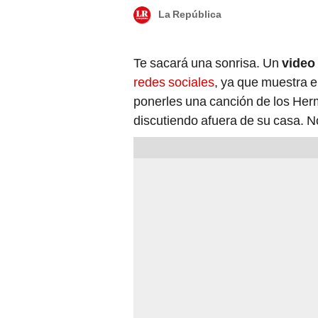
La República
Te sacará una sonrisa. Un
video
redes sociales
, ya que muestra 
ponerles una canción de los Her
discutiendo afuera de su casa. N