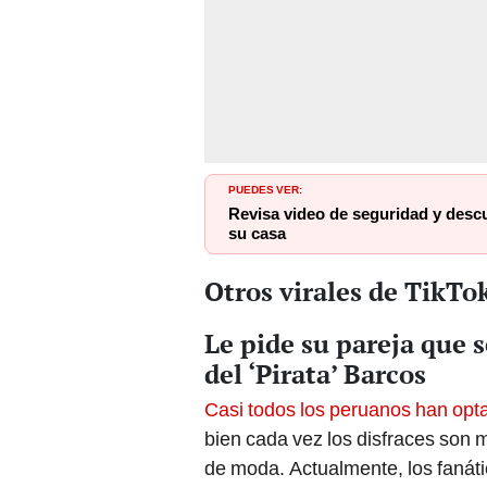
PUEDES VER:
Revisa video de seguridad y desc
su casa
Otros virales de TikTo
Le pide su pareja que se
del ‘Pirata’ Barcos
Casi todos los peruanos han opta
bien cada vez los disfraces son 
de moda. Actualmente, los fanáti