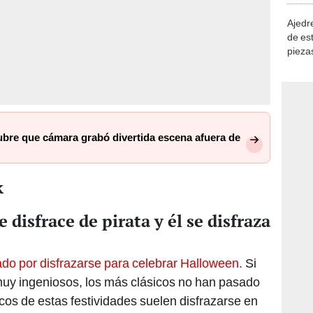
Ajedre
de es
piezas
consi
ubre que cámara grabó divertida escena afuera de
k
 disfrace de pirata y él se disfraza
do por disfrazarse para celebrar Halloween.
Si
muy ingeniosos, los más clásicos no han pasado
cos de estas festividades suelen disfrazarse en