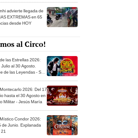
hi advierte llegada de
IAS EXTREMAS en 65
ncias desde HOY
mos al Circo!
de las Estrellas 2026:
 Julio al 30 Agosto.
e de las Leyendas - San
l
 Montecarlo 2026: Del 17
io hasta el 30 Agosto en
o Militar - Jesús María
 Místico Condor 2026:
5 de Junio. Explanada
 21