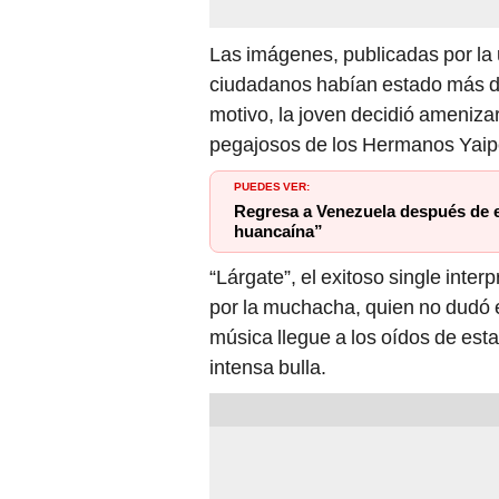
Las imágenes, publicadas por la 
ciudadanos habían estado más de 
motivo, la joven decidió ameniza
pegajosos de los Hermanos Yaip
PUEDES VER:
Regresa a Venezuela después de es
huancaína”
“Lárgate”, el exitoso single inte
por la muchacha, quien no dudó e
música llegue a los oídos de est
intensa bulla.