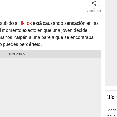
Compartir
subido a
TikTok
está causando sensación en las
el momento exacto en que una joven decide
manos Yaipén a una pareja que se encontraba
o puedes perdértelo.
Te 
Mario
españ