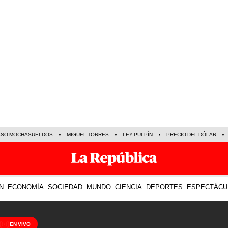
ASO MOCHASUELDOS
MIGUEL TORRES
LEY PULPÍN
PRECIO DEL DÓLAR
N
ECONOMÍA
SOCIEDAD
MUNDO
CIENCIA
DEPORTES
ESPECTÁCU
EN VIVO