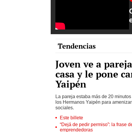
Tendencias
Joven ve a parej
casa y le pone c
Yaipén
La pareja estaba más de 20 minutos 
los Hermanos Yaipén para amenizar l
sociales.
Este billete
“Dejá de pedir permiso”: la frase 
emprendedoras