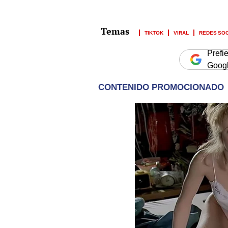
TIKTOK
VIRAL
REDES SO
Prefi
Goog