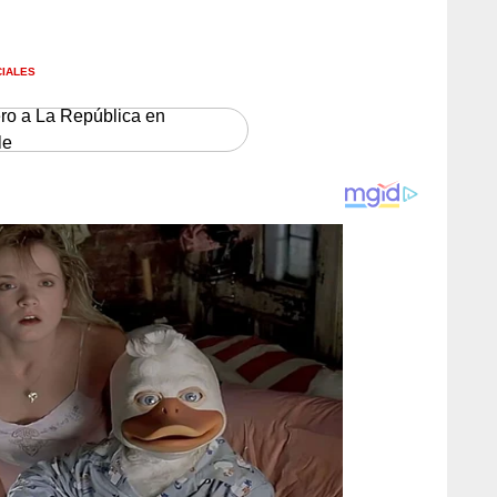
CIALES
ero a La República en
le