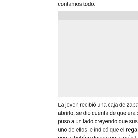
contamos todo.
La joven recibió una caja de zapa
abrirlo, se dio cuenta de que era
puso a un lado creyendo que sus 
uno de ellos le indicó que el
rega
que le habían dejado en el móvil.