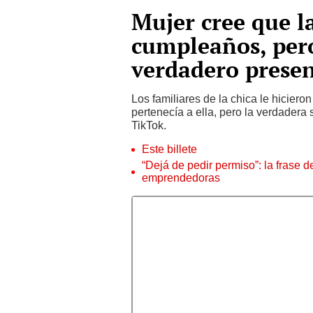
Mujer cree que l
cumpleaños, pero
verdadero prese
Los familiares de la chica le hiciero
pertenecía a ella, pero la verdadera 
TikTok.
Este billete
“Dejá de pedir permiso”: la frase 
emprendedoras