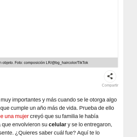
ún objeto. Foto: composición LR/@bg_haircolor/TikTok
Compartir
 muy importantes y más cuando se le otorga algo
 que cumple un año más de vida. Prueba de ello
que una mujer
creyó que su familia le había
a que envolvieron su
celular
y se lo entregaron,
sente. ¿Quieres saber cuál fue? Aquí te lo