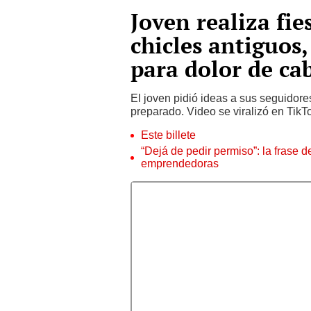
Joven realiza fie
chicles antiguos,
para dolor de ca
El joven pidió ideas a sus seguidore
preparado. Video se viralizó en TikT
Este billete
“Dejá de pedir permiso”: la frase 
emprendedoras