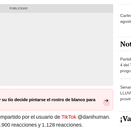
Carlin
agost
No
Partid
4 del
progr
dónde
Senam
LLUV
provi
 su tío decide pintarse el rostro de blanco para
mpartido por el usuario de
TikTok
@danihuman.
¡Va
.900 reacciones y 1.128 reacciones.