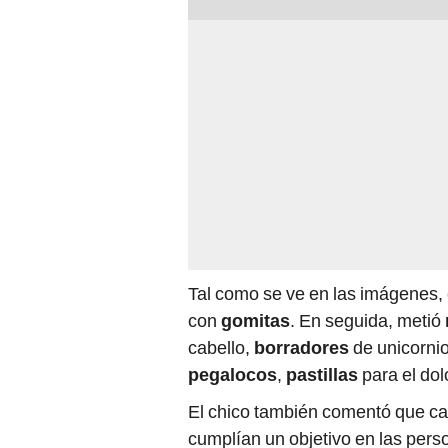
Tal como se ve en las imágenes,
con
gomitas
. En seguida, metió
cabello,
borradores
de unicorni
pegalocos
,
pastillas
para el do
El chico también comentó que cad
cumplían un objetivo en las pers