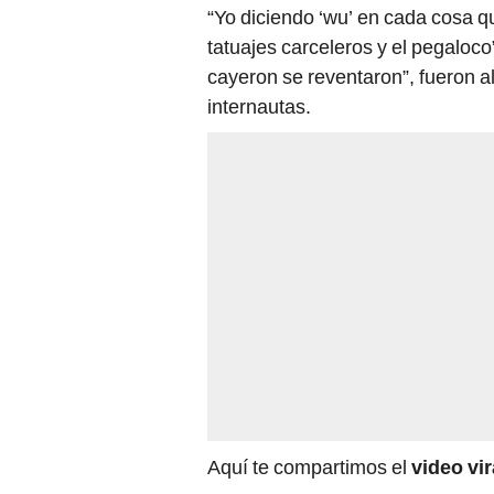
“Yo diciendo ‘wu’ en cada cosa 
tatuajes carceleros y el pegalo
cayeron se reventaron”, fueron a
internautas.
Aquí te compartimos el
video vi