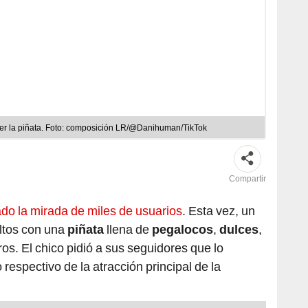
 ver la piñata. Foto: composición LR/@Danihuman/TikTok
Compartir
ado la mirada de miles de usuarios
. Esta vez, un
ltos con una
piñata
llena de
pegalocos
,
dulces
,
tros. El chico pidió a sus seguidores que lo
espectivo de la atracción principal de la