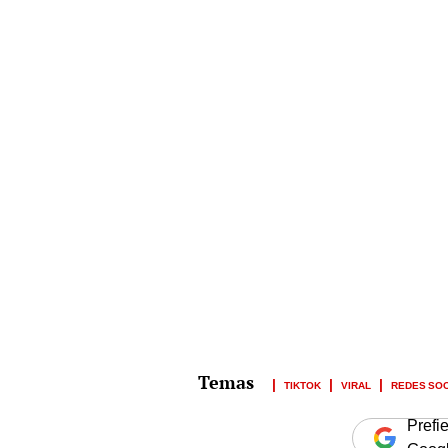
TIKTOK
VIRAL
REDES SO
Prefi