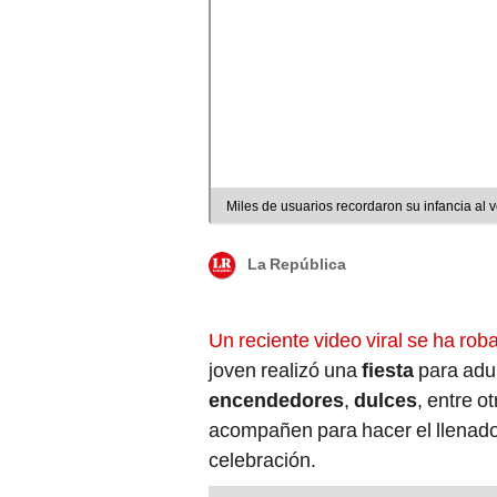
Miles de usuarios recordaron su infancia al
La República
Un reciente video viral se ha rob
joven realizó una
fiesta
para adu
encendedores
,
dulces
, entre o
acompañen para hacer el llenado r
celebración.