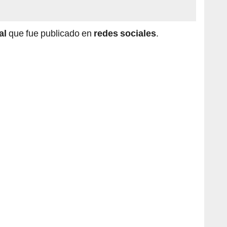
ral
que fue publicado en
redes sociales
.