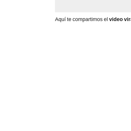
Aquí te compartimos el
video vi