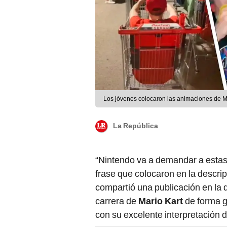
Los jóvenes colocaron las animaciones de Ma
La República
“Nintendo va a demandar a estas 
frase que colocaron en la descri
compartió una publicación en la
carrera de
Mario Kart
de forma g
con su excelente interpretación 