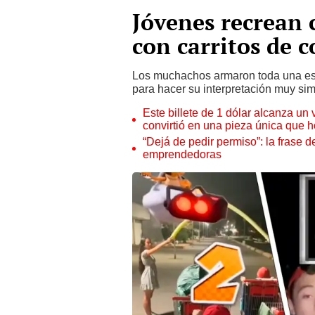
Jóvenes recrean 
con carritos de 
Los muchachos armaron toda una esce
para hacer su interpretación muy simi
Este billete de 1 dólar alcanza un
convirtió en una pieza única que 
“Dejá de pedir permiso”: la frase 
emprendedoras