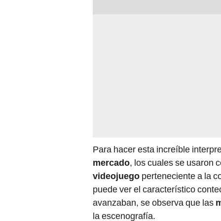
Para hacer esta increíble interpr
mercado
, los cuales se usaron 
videojuego
perteneciente a la 
puede ver el característico cont
avanzaban, se observa que las
la escenografía.