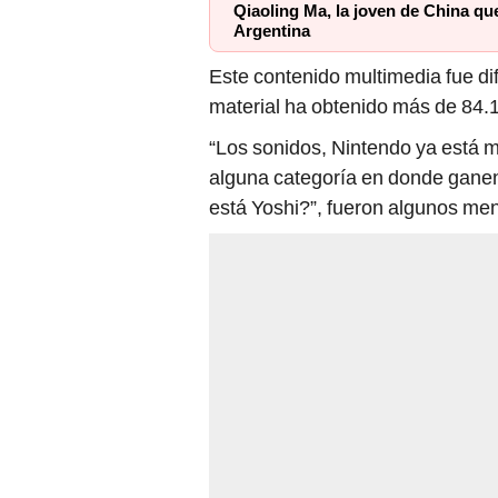
Qiaoling Ma, la joven de China que
Argentina
Este contenido multimedia fue di
material ha obtenido más de 84.
“Los sonidos, Nintendo ya está ma
alguna categoría en donde ganen
está Yoshi?”, fueron algunos men