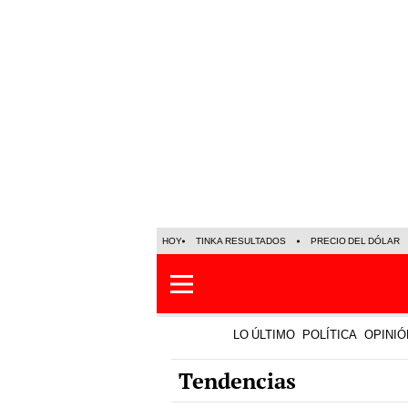
HOY
TINKA RESULTADOS
PRECIO DEL DÓLAR
LO ÚLTIMO
POLÍTICA
OPINIÓ
Tendencias