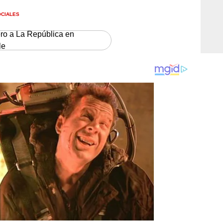
OCIALES
ero a La República en
le