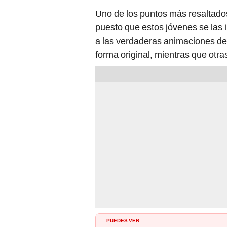
Uno de los puntos más resaltados
puesto que estos jóvenes se las 
a las verdaderas animaciones d
forma original, mientras que otras
PUEDES VER: