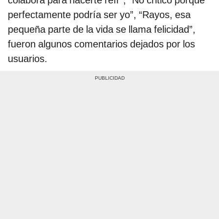
colabora para hacerte reír”, “No critico porque
perfectamente podría ser yo”, “Rayos, esa
pequeña parte de la vida se llama felicidad”,
fueron algunos comentarios dejados por los
usuarios.