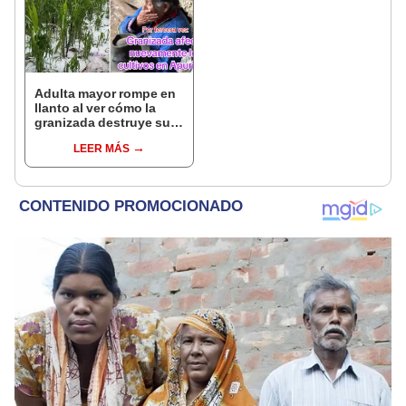
Adulta mayor rompe en
llanto al ver cómo la
granizada destruye su
cultivo de maíz: "Así es
LEER MÁS
la vida del agricultor"