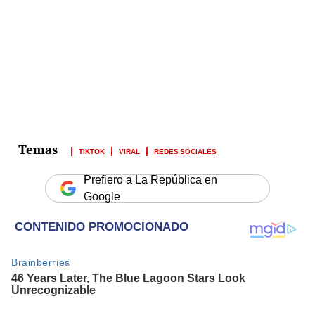
TIKTOK
VIRAL
REDES SOCIALES
Prefiero a La República en
Google