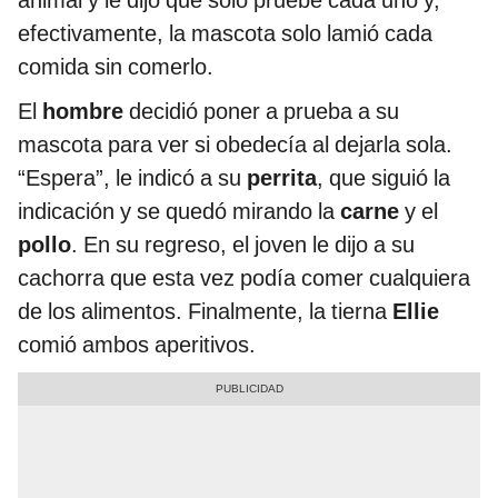
animal y le dijo que solo pruebe cada uno y,
efectivamente, la mascota solo lamió cada
comida sin comerlo.
El
hombre
decidió poner a prueba a su
mascota para ver si obedecía al dejarla sola.
“Espera”, le indicó a su
perrita
, que siguió la
indicación y se quedó mirando la
carne
y el
pollo
. En su regreso, el joven le dijo a su
cachorra que esta vez podía comer cualquiera
de los alimentos. Finalmente, la tierna
Ellie
comió ambos aperitivos.