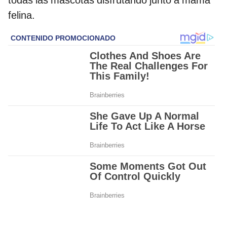
todas las mascotas disfrutando junto a mamá
felina.