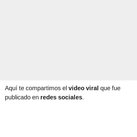
Aquí te compartimos el
video viral
que fue
publicado en
redes sociales
.