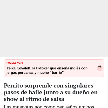
PUEDES VER:
Yelka Kovaleff, la tiktoker que enseña inglés con
jergas peruanas y mucho “barrio”
Perrito sorprende con singulares
pasos de baile junto a su dueño en
show al ritmo de salsa
Las mascotas son como pequeños amigos