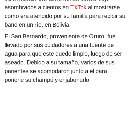
asombrados a cientos en
TikTok
al mostrarse
cómo era atendido por su familia para recibir su
baño en un río, en Bolivia.
El San Bernardo, proveniente de Oruro, fue
llevado por sus cuidadores a una fuente de
agua para que este quede limpio, luego de ser
aseado. Debido a su tamaño, varios de sus
parientes se acomodaron junto a él para
ponerle su champú y enjabonarlo.