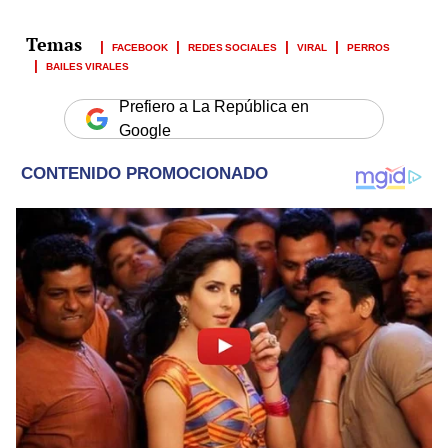
FACEBOOK
REDES SOCIALES
VIRAL
PERROS
BAILES VIRALES
Prefiero a La República en
Google