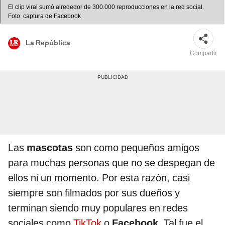
El clip viral sumó alrededor de 300.000 reproducciones en la red social.
Foto: captura de Facebook
La República
Compartir
Las
mascotas
son como pequeños amigos
para muchas personas que no se despegan de
ellos ni un momento. Por esta razón, casi
siempre son filmados por sus dueños y
terminan siendo muy populares en redes
sociales como
TikTok
o
Facebook
. Tal fue el