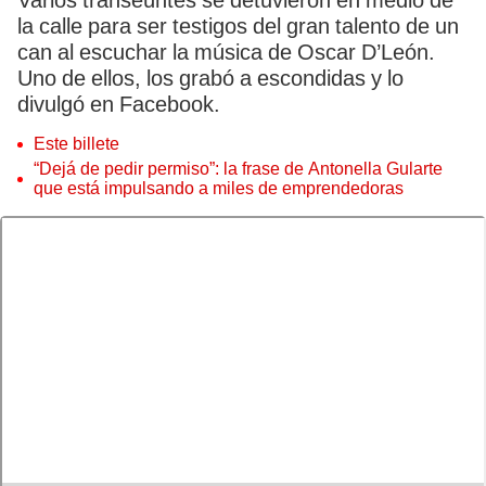
Varios transeúntes se detuvieron en medio de
la calle para ser testigos del gran talento de un
can al escuchar la música de Oscar D’León.
Uno de ellos, los grabó a escondidas y lo
divulgó en Facebook.
Este billete
“Dejá de pedir permiso”: la frase de Antonella Gularte
que está impulsando a miles de emprendedoras