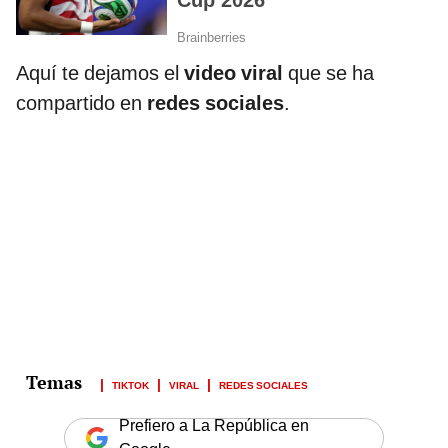
Aquí te dejamos el
video viral
que se ha
compartido en
redes sociales
.
TIKTOK
VIRAL
REDES SOCIALES
Prefiero a La República en