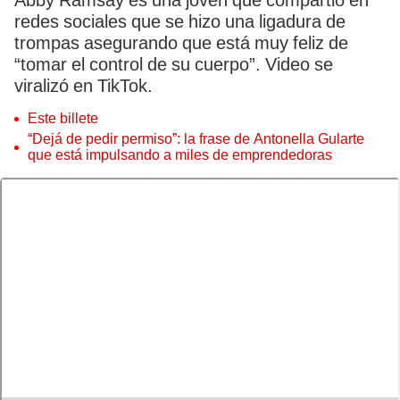
Abby Ramsay es una joven que compartió en
redes sociales que se hizo una ligadura de
trompas asegurando que está muy feliz de
“tomar el control de su cuerpo”. Video se
viralizó en TikTok.
Este billete
“Dejá de pedir permiso”: la frase de Antonella Gularte
que está impulsando a miles de emprendedoras