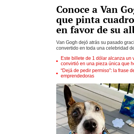
Conoce a Van Gog
que pinta cuadro
en favor de su a
Van Gogh dejó atrás su pasado graci
convertido en toda una celebridad de
Este billete de 1 dólar alcanza un
convirtió en una pieza única que 
“Dejá de pedir permiso”: la frase 
emprendedoras