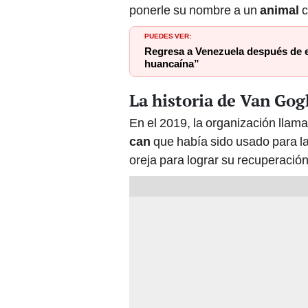
ponerle su nombre a un
animal
PUEDES VER:
Regresa a Venezuela después de es
huancaína”
La historia de Van Gog
En el 2019, la organización llam
can
que había sido usado para l
oreja para lograr su recuperació