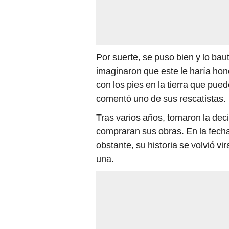
Por suerte, se puso bien y lo ba
imaginaron que este le haría hono
con los pies en la tierra que pu
comentó uno de sus rescatistas.
Tras varios años, tomaron la dec
compraran sus obras. En la fech
obstante, su historia se volvió vi
una.