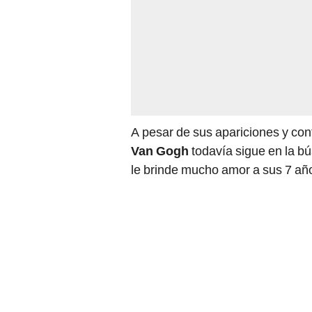
A pesar de sus apariciones y cont
Van Gogh
todavía sigue en la b
le brinde mucho amor a sus 7 añ