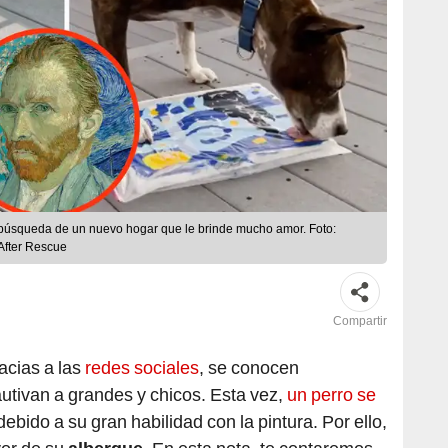
a búsqueda de un nuevo hogar que le brinde mucho amor. Foto:
After Rescue
Compartir
acias a las
redes sociales
, se conocen
tivan a grandes y chicos. Esta vez,
un perro se
ebido a su gran habilidad con la pintura. Por ello,