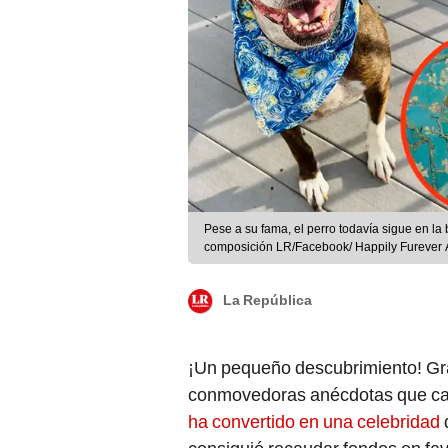
Pese a su fama, el perro todavía sigue en l
composición LR/Facebook/ Happily Furever 
La República
¡Un pequeño descubrimiento! Gr
conmovedoras anécdotas que cau
ha convertido en una celebridad
d