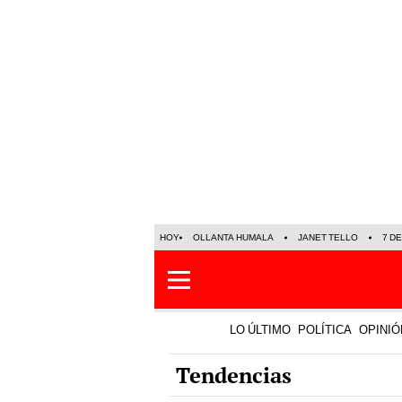
HOY
OLLANTA HUMALA
JANET TELLO
7 D
LO ÚLTIMO
POLÍTICA
OPINIÓ
Tendencias