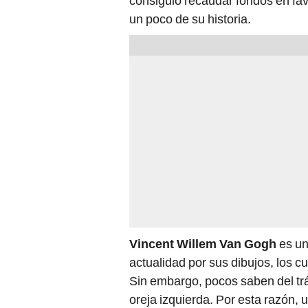
consiguió recaudar fondos en fa
un poco de su historia.
Vincent Willem Van Gogh
es un
actualidad por sus dibujos, los c
Sin embargo, pocos saben del trág
oreja izquierda. Por esta razón, 