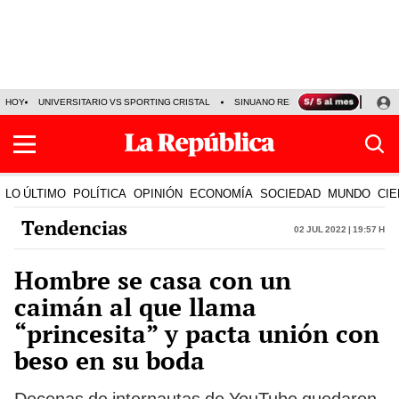
HOY
UNIVERSITARIO VS SPORTING CRISTAL
SINUANO RESULTADOS HOY
CA
LO ÚLTIMO
POLÍTICA
OPINIÓN
ECONOMÍA
SOCIEDAD
MUNDO
CIE
Tendencias
02 Jul 2022 | 19:57 h
Hombre se casa con un
caimán al que llama
“princesita” y pacta unión con
beso en su boda