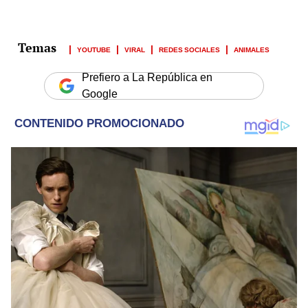
YOUTUBE
VIRAL
REDES SOCIALES
ANIMALES
Prefiero a La República en
Google