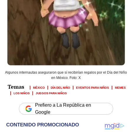
Algunos internautas aseguraron que sí recibirían regalos por el Día del Niño
en México. Foto: X
MÉXICO
DÍA DEL NIÑO
EVENTOS PARA NIÑOS
MEMES
LOS NIÑOS
JUEGOS PARA NIÑOS
Prefiero a La República en
Google