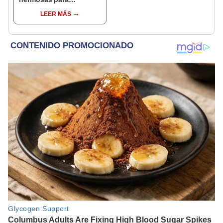
compartir el viernes 21
LEER MÁS
de marzo