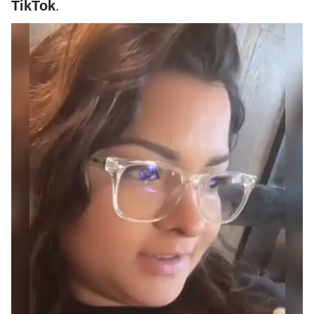
TikTok
.