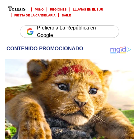
PUNO
REGIONES
LLUVIAS EN EL SUR
FIESTA DE LA CANDELARIA
BAILE
Prefiero a La República en
Google