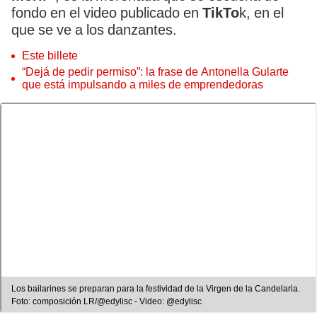
fondo en el video publicado en
TikTo
k, en el
que se ve a los danzantes.
Este billete
“Dejá de pedir permiso”: la frase de Antonella Gularte
que está impulsando a miles de emprendedoras
Los bailarines se preparan para la festividad de la Virgen de la Candelaria.
Foto: composición LR/@edylisc - Video: @edylisc