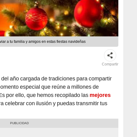
ar a tu familia y amigos en estas fiestas navideñas
Compartir
del año cargada de tradiciones para compartir
momento especial que reúne a millones de
 Es por ello, que hemos recopilado las
mejores
a celebrar con ilusión y puedas transmitir tus