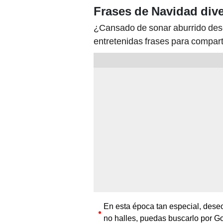
Frases de Navidad dive
¿Cansado de sonar aburrido de
entretenidas frases para compart
En esta época tan especial, dese
no halles, puedas buscarlo por G