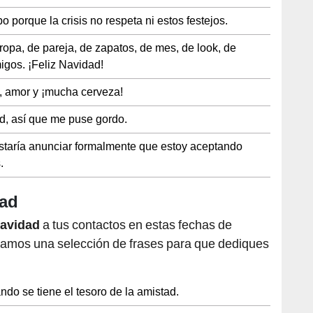
bo porque la crisis no respeta ni estos festejos.
opa, de pareja, de zapatos, de mes, de look, de
igos. ¡Feliz Navidad!
, amor y ¡mucha cerveza!
, así que me puse gordo.
ustaría anunciar formalmente que estoy aceptando
.
dad
avidad
a tus contactos en estas fechas de
ntamos una selección de frases para que dediques
ndo se tiene el tesoro de la amistad.