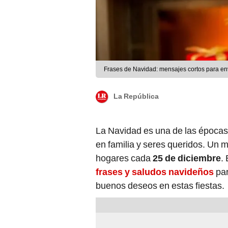
Frases de Navidad: mensajes cortos para envi
La República
La Navidad es una de las épocas 
en familia y seres queridos. Un 
hogares cada
25 de diciembre
.
frases y saludos navideños
par
buenos deseos en estas fiestas.