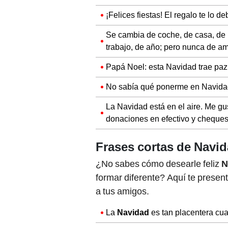
¡Felices fiestas! El regalo te lo de
Se cambia de coche, de casa, de r
trabajo, de año; pero nunca de am
Papá Noel: esta Navidad trae paz
No sabía qué ponerme en Navidad
La Navidad está en el aire. Me g
donaciones en efectivo y cheques
Frases cortas de Navi
¿No sabes cómo desearle feliz
N
formar diferente? Aquí te prese
a tus amigos.
La
Navidad
es tan placentera cua