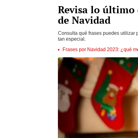
Revisa lo último
de Navidad
Consulta qué frases puedes utilizar p
tan especial.
Frases por Navidad 2023: ¿qué me