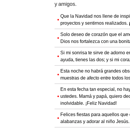
y amigos.
Que la Navidad nos llene de insp
proyectos y sentirnos realizados.
Solo deseo de corazón que el amor
Dios nos fortalezca con una boni
Si mi sonrisa te sirve de adorno e
ayuda, tienes las dos; y si mi cora
Esta noche no habrá grandes obse
muestras de afecto entre todos lo
En esta fecha tan especial, no h
ustedes. Mamá y papá, quiero dec
inolvidable. ¡Feliz Navidad!
Felices fiestas para aquellos que
alabanzas y adorar al niño Jesús.