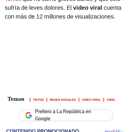
sufría de leves dolores. El
video viral
cuenta
con más de 12 millones de visualizaciones.
TIKTOK
REDES SOCIALES
VIDEO VIRAL
VIRAL
Prefiero a La República en
Google