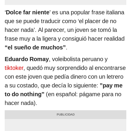
‘
Dolce far niente
’ es una popular frase italiana
que se puede traducir como ‘el placer de no
hacer nada’. Al parecer, un joven se tomó la
frase muy a la ligera y consiguió hacer realidad
“el sueño de muchos”
.
Eduardo Romay
, voleibolista peruano y
tiktoker
, quedó muy sorprendido al encontrarse
con este joven que pedía dinero con un letrero
a su costado, que decía lo siguiente:
”pay me
to do nothing”
(en español: págame para no
hacer nada).