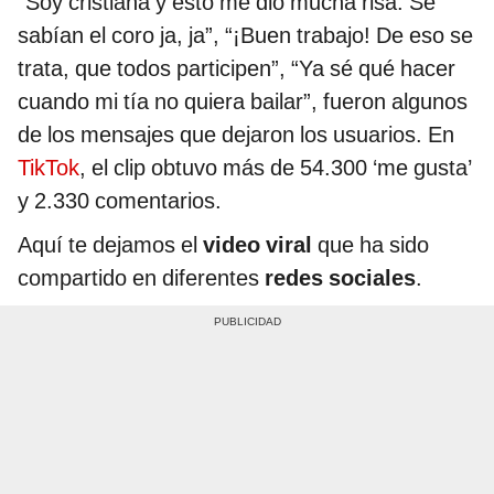
“Soy cristiana y esto me dio mucha risa. Se
sabían el coro ja, ja”, “¡Buen trabajo! De eso se
trata, que todos participen”, “Ya sé qué hacer
cuando mi tía no quiera bailar”, fueron algunos
de los mensajes que dejaron los usuarios. En
TikTok
, el clip obtuvo más de 54.300 ‘me gusta’
y 2.330 comentarios.
Aquí te dejamos el
video viral
que ha sido
compartido en diferentes
redes sociales
.