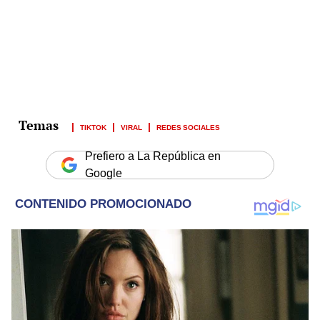
TIKTOK
VIRAL
REDES SOCIALES
Prefiero a La República en
Google