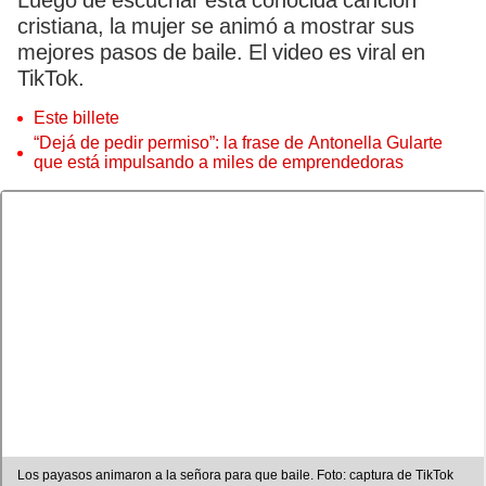
Luego de escuchar esta conocida canción
cristiana, la mujer se animó a mostrar sus
mejores pasos de baile. El video es viral en
TikTok.
Este billete
“Dejá de pedir permiso”: la frase de Antonella Gularte
que está impulsando a miles de emprendedoras
Los payasos animaron a la señora para que baile. Foto: captura de TikTok