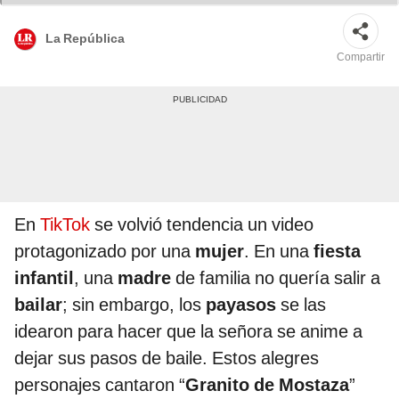
La República
Compartir
En
TikTok
se volvió tendencia un video
protagonizado por una
mujer
. En una
fiesta
infantil
, una
madre
de familia no quería salir a
bailar
; sin embargo, los
payasos
se las
idearon para hacer que la señora se anime a
dejar sus pasos de baile. Estos alegres
personajes cantaron “
Granito
de
Mostaza
”