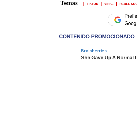
TIKTOK
VIRAL
REDES SO
Prefi
Goog