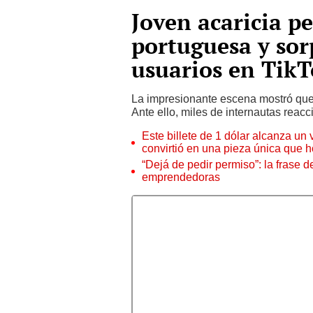
Joven acaricia pe
portuguesa y sor
usuarios en Tik
La impresionante escena mostró que l
Ante ello, miles de internautas reacc
Este billete de 1 dólar alcanza un
convirtió en una pieza única que 
“Dejá de pedir permiso”: la frase 
emprendedoras