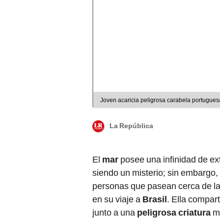
Joven acaricia peligrosa carabela portugues
La República
El
mar
posee una infinidad de e
siendo un misterio; sin embargo,
personas que pasean cerca de la o
en su viaje a
Brasil
. Ella compart
junto a una
peligrosa criatura
ma