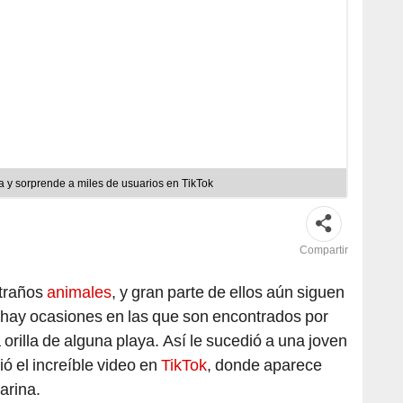
a y sorprende a miles de usuarios en TikTok
Compartir
xtraños
animales
, y gran parte de ellos aún siguen
 hay ocasiones en las que son encontrados por
rilla de alguna playa. Así le sucedió a una joven
ió el increíble video en
TikTok
, donde aparece
rina.