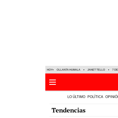
HOY
OLLANTA HUMALA
JANET TELLO
7 D
LO ÚLTIMO
POLÍTICA
OPINIÓ
Tendencias