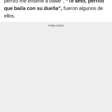
perrito me enseñe a bailar”,
“Te amo, perrito
que baila con su dueña”,
fueron algunos de
ellos.