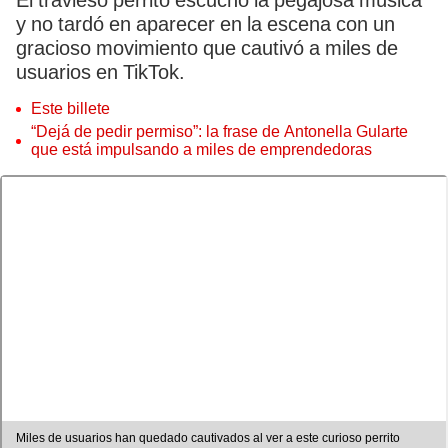
El travieso perrito escuchó la pegajosa música
y no tardó en aparecer en la escena con un
gracioso movimiento que cautivó a miles de
usuarios en TikTok.
Este billete
“Dejá de pedir permiso”: la frase de Antonella Gularte
que está impulsando a miles de emprendedoras
Miles de usuarios han quedado cautivados al ver a este curioso perrito