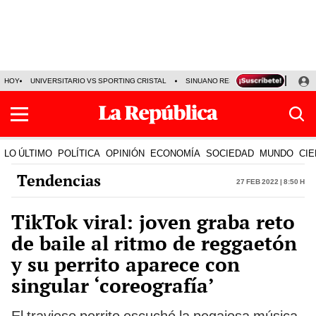
HOY
UNIVERSITARIO VS SPORTING CRISTAL
SINUANO RESULTADOS HOY
CA
LO ÚLTIMO
POLÍTICA
OPINIÓN
ECONOMÍA
SOCIEDAD
MUNDO
CIE
Tendencias
27 Feb 2022 | 8:50 h
TikTok viral: joven graba reto
de baile al ritmo de reggaetón
y su perrito aparece con
singular ‘coreografía’