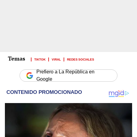
TIKTOK
VIRAL
REDES SOCIALES
Prefiero a La República en
Google