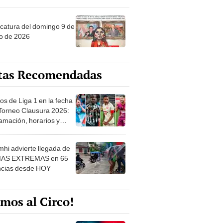
ncatura del domingo 9 de
o de 2026
tas Recomendadas
os de Liga 1 en la fecha
 Torneo Clausura 2026:
amación, horarios y
 ver
hi advierte llegada de
IAS EXTREMAS en 65
ncias desde HOY
mos al Circo!