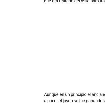
que era retirado del asilo para tr
Aunque en un principio el ancian
a poco, el joven se fue ganando 