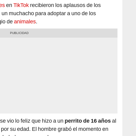
les
en
TikTok
recibieron los aplausos de los
e un muchacho para adoptar a uno de los
gio de
animales
.
 vio lo feliz que hizo a un
perrito de
16 años
al
a por su edad. El hombre grabó el momento en