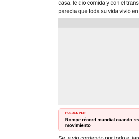
casa, le dio comida y con el tran
parecía que toda su vida vivió en 
PUEDES VER:
Rompe récord mundial cuando rea
movimiento
Se le vio corriendo por todo el j