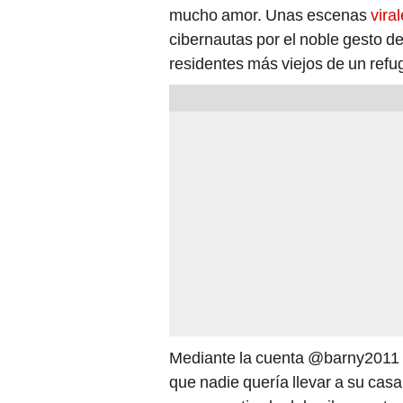
mucho amor. Unas escenas
vira
cibernautas por el noble gesto d
residentes más viejos de un refu
Mediante la cuenta @barny2011 se
que nadie quería llevar a su cas