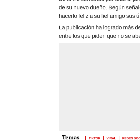
de su nuevo dueño. Según señal
hacerlo feliz a su fiel amigo sus 
La publicación ha logrado más d
entre los que piden que no se a
TIKTOK
VIRAL
REDES SO