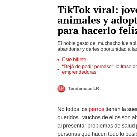
TikTok viral: jo
animales y adopt
para hacerlo feli
El noble gesto del muchacho fue apl
abandonar y darles oportunidad a la
Este billete
“Dejá de pedir permiso”: la frase 
emprendedoras
Tendencias LR
No todos los
perros
tienen la sue
queridos. Muchos de ellos son ab
al presentar problemas de salud
personas que hacen todo lo posi