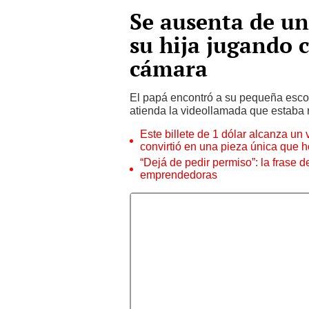
Se ausenta de un
su hija jugando c
cámara
El papá encontró a su pequeña escond
atienda la videollamada que estaba re
Este billete de 1 dólar alcanza un
convirtió en una pieza única que 
“Dejá de pedir permiso”: la frase 
emprendedoras