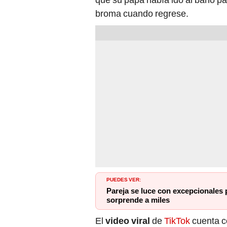
broma cuando regrese.
PUEDES VER:
Pareja se luce con excepcionales p
sorprende a miles
El
video viral
de
TikTok
cuenta c