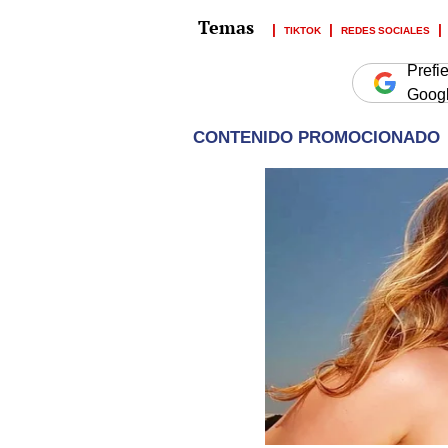
TIKTOK
REDES SOCIALES
Prefi
Goog