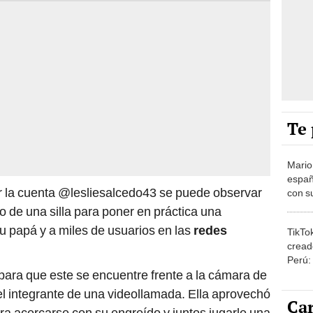
Te 
Mario
españ
 la cuenta @lesliesalcedo43 se puede observar
con su
amor 
 de una silla para poner en práctica una
gastr
su papá y a miles de usuarios en las
redes
TikTo
cread
Perú:
para que este se encuentre frente a la cámara de
puede
1.000
l integrante de una videollamada. Ella aprovechó
Car
ra acercarse con su engreído y juntos jugarle una