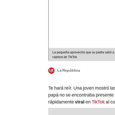
La pequeña aprovechó que su padre salió a lo
captura de TikTok
La República
Te hará reír. Una joven mostró l
papá no se encontraba presente a
rápidamente
viral
en
TikTok
al co