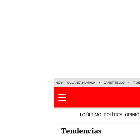
HOY
OLLANTA HUMALA
JANET TELLO
7 D
LO ÚLTIMO
POLÍTICA
OPINIÓ
Tendencias