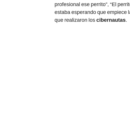
profesional ese perrito”, “El perrito
estaba esperando que empiece la
que realizaron los
cibernautas
.