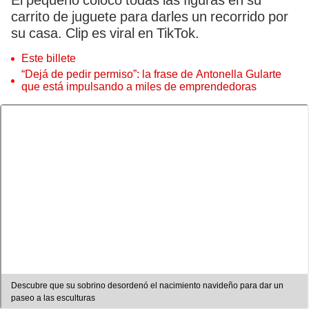
El pequeño colocó todas las figuras en su
carrito de juguete para darles un recorrido por
su casa. Clip es viral en TikTok.
Este billete
“Dejá de pedir permiso”: la frase de Antonella Gularte
que está impulsando a miles de emprendedoras
Descubre que su sobrino desordenó el nacimiento navideño para dar un
paseo a las esculturas