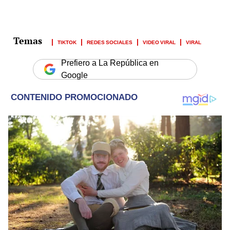
TIKTOK
REDES SOCIALES
VIDEO VIRAL
VIRAL
Prefiero a La República en
Google