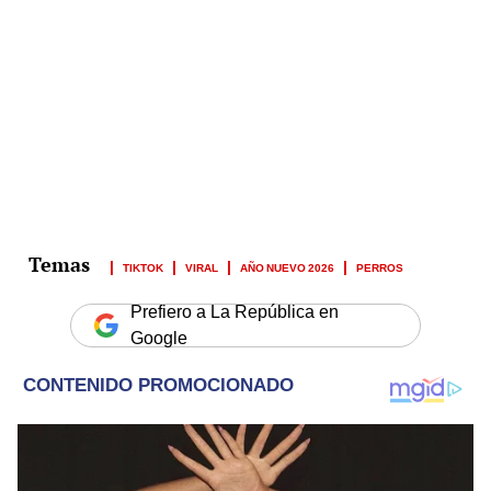
TIKTOK
VIRAL
AÑO NUEVO 2026
PERROS
Prefiero a La República en
Google