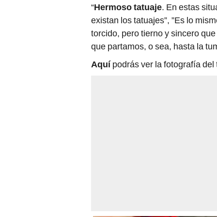
“
Hermoso tatuaje
. En estas sit
existan los tatuajes”, ”Es lo mis
torcido, pero tierno y sincero que
que partamos, o sea, hasta la t
Aquí
podrás ver la fotografía de