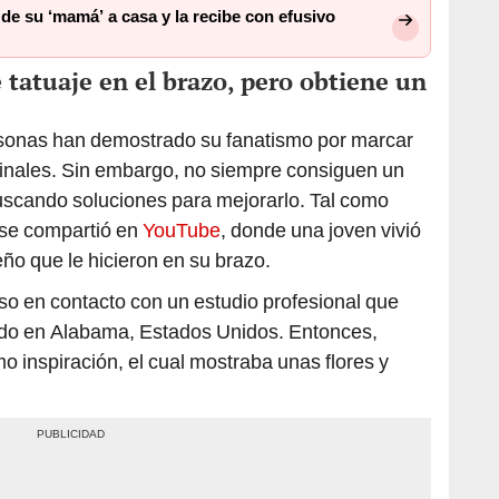
de su ‘mamá’ a casa y la recibe con efusivo
tatuaje en el brazo, pero obtiene un
rsonas han demostrado su fanatismo por marcar
ginales. Sin embargo, no siempre consiguen un
uscando soluciones para mejorarlo. Tal como
 se compartió en
YouTube
, donde una joven vivió
ño que le hicieron en su brazo.
o en contacto con un estudio profesional que
ado en Alabama, Estados Unidos. Entonces,
o inspiración, el cual mostraba unas flores y