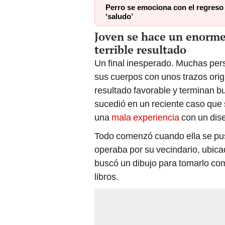
Perro se emociona con el regreso 
‘saludo’
Joven se hace un enorme 
terrible resultado
Un final inesperado. Muchas pe
sus cuerpos con unos trazos ori
resultado favorable y terminan b
sucedió en un reciente caso que
una
mala experiencia
con un dise
Todo comenzó cuando ella se pus
operaba por su vecindario, ubic
buscó un dibujo para tomarlo com
libros.