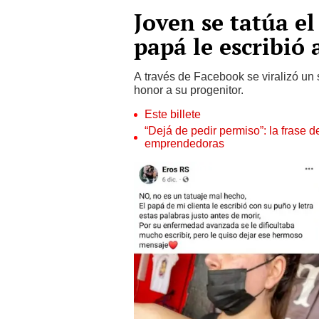
Joven se tatúa e
papá le escribió 
A través de Facebook se viralizó un 
honor a su progenitor.
Este billete
“Dejá de pedir permiso”: la frase 
emprendedoras