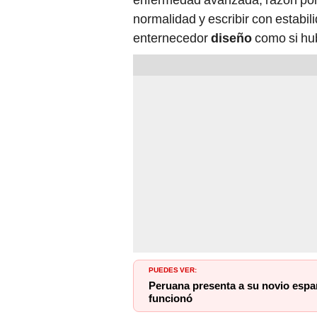
normalidad y escribir con estabi
enternecedor
diseño
como si hub
PUEDES VER:
Peruana presenta a su novio espa
funcionó