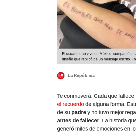
El usuario que vive en México, compartió el ta
diseño que replicó de un mensaje escrito. F
La República
Te conmoverá. Cada que fallece u
el recuerdo
de alguna forma. Est
de su
padre
y no tuvo mejor rega
antes de fallecer
. La historia q
generó miles de emociones en lo