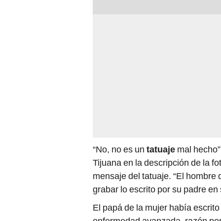
“No, no es un
tatuaje
mal hecho”,
Tijuana en la descripción de la f
mensaje del tatuaje. “El hombre 
grabar lo escrito por su padre en
El papá de la mujer había escrit
enfermedad avanzada, razón por 