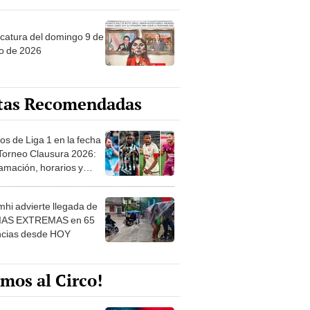
ncatura del domingo 9 de
o de 2026
tas Recomendadas
os de Liga 1 en la fecha
 Torneo Clausura 2026:
amación, horarios y
 ver
hi advierte llegada de
IAS EXTREMAS en 65
ncias desde HOY
mos al Circo!