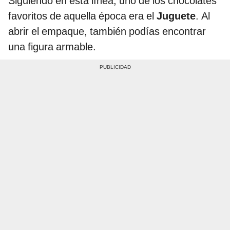
Siguiendo en esta línea, uno de los chocolates
favoritos de aquella época era el
Juguete
. Al
abrir el empaque, también podías encontrar
una figura armable.