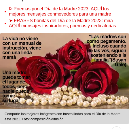
ᐅ Poemas por el Día de la Madre 2023: AQUÍ los
mejores mensajes conmovedores para una madre
➤ FRASES bonitas del Día de la Madre 2023: mira
AQUÍ mensajes inspiradores, poemas y dedicatorias
para las madres
Comparte las mejores imágenes con frases lindas para el Día de la Madre
este 2021. Foto: composición/difusión