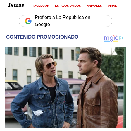
FACEBOOK
ESTADOS UNIDOS
ANIMALES
VIRAL
Prefiero a La República en
Google