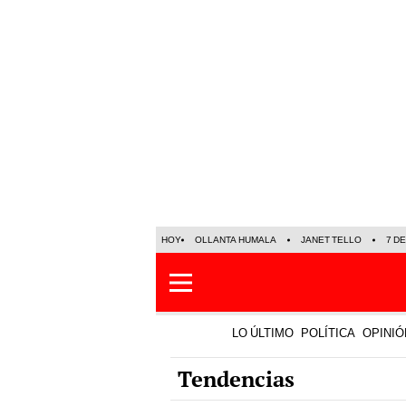
HOY
OLLANTA HUMALA
JANET TELLO
7 D
LO ÚLTIMO
POLÍTICA
OPINIÓ
Tendencias