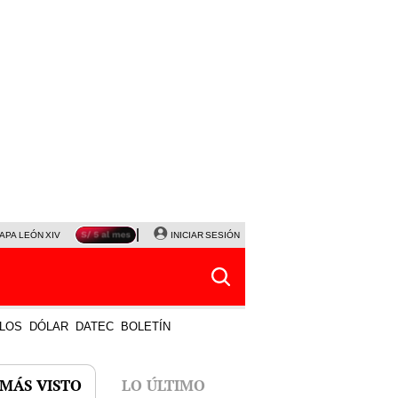
APA LEÓN XIV
NALDY SALDAÑA
INICIAR SESIÓN
LA BELLA LUZ
MAGALY MEDINA
HORÓS
LOS
DÓLAR
DATEC
BOLETÍN
 MÁS VISTO
LO ÚLTIMO