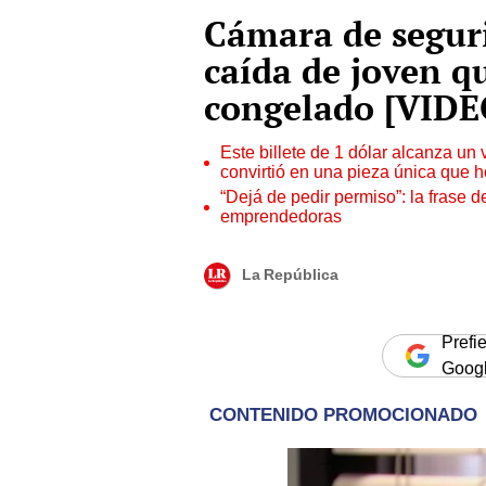
Cámara de segur
caída de joven qu
congelado [VIDE
Este billete de 1 dólar alcanza un
convirtió en una pieza única que 
“Dejá de pedir permiso”: la frase 
emprendedoras
La República
Prefi
Goog