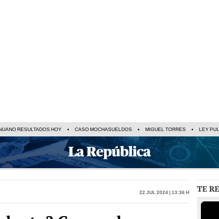
NUANO RESULTADOS HOY
CASO MOCHASUELDOS
MIGUEL TORRES
LEY PU
TE R
22 Jul 2024 | 13:36 h