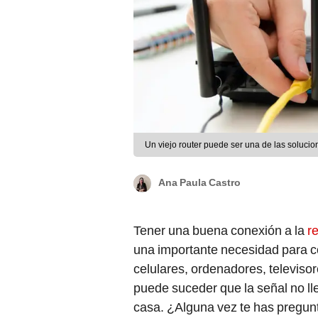
Un viejo router puede ser una de las solucio
Ana Paula Castro
Tener una buena conexión a la
re
una importante necesidad para co
celulares, ordenadores, televiso
puede suceder que la señal no ll
casa. ¿Alguna vez te has pregunt