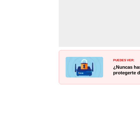
PUEDES VER:
¿Nuncas has
protegerte d