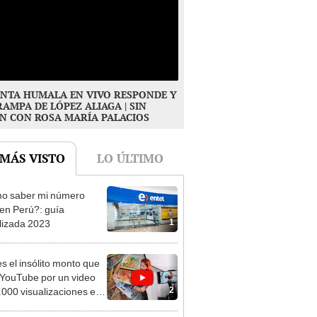
NTA HUMALA EN VIVO RESPONDE Y
RAMPA DE LÓPEZ ALIAGA | SIN
N CON ROSA MARÍA PALACIOS
 MÁS VISTO
LO ÚLTIMO
o saber mi número
 en Perú?: guía
1
lizada 2023
es el insólito monto que
YouTube por un video
2
.000 visualizaciones en
en 2025