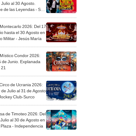
 Julio al 30 Agosto.
e de las Leyendas - San
l
 Montecarlo 2026: Del 17
io hasta el 30 Agosto en
o Militar - Jesús María
 Místico Condor 2026:
5 de Junio. Explanada
 21
Circo de Ucrania 2026:
 de Julio al 31 de Agosto
 Jockey Club-Surco
sa de Timoteo 2026: Del
Julio al 30 de Agosto en
Plaza - Independencia