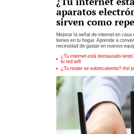
¿Tu internet est
aparatos electrón
sirven como repe
Mejorar la señal de internet en casa
tienes en tu hogar. Aprende a conver
necesidad de gastar en nuevos equi
¿Tu internet está demasiado lento?
tu red wifi
¿Tu router se sobrecalienta? Así p