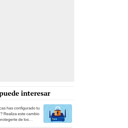
puede interesar
as has configurado tu
r? Realiza este cambio
protegerte de los
delincuentes