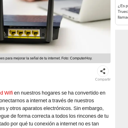
¿Es p
Trueca
llama
desc
nes para mejorar la señal de tu internet. Foto: ComputerHoy.
Compartir
d Wifi
en nuestros hogares se ha convertido en
nectarnos a internet a través de nuestros
res y otros aparatos electrónicos. Sin embargo,
egue de forma correcta a todos los rincones de tu
ado por qué tu conexión a internet no es tan