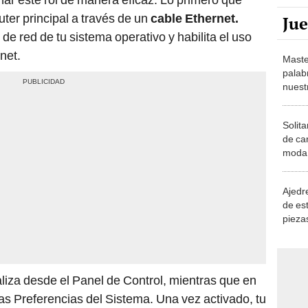
uter principal a través de un
cable Ethernet.
Ju
de red de tu sistema operativo y habilita el uso
net.
Maste
palab
nuest
Solita
de ca
moda.
demue
Ajedre
de es
piezas
consi
iza desde el Panel de Control, mientras que en
as Preferencias del Sistema. Una vez activado, tu