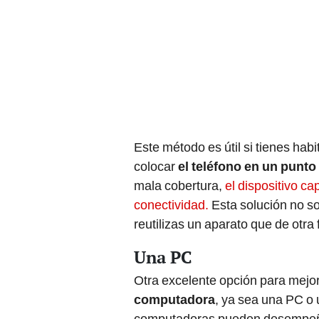
Este método es útil si tienes habi
colocar
el teléfono en un punto
mala cobertura,
el dispositivo ca
conectividad.
Esta solución no so
reutilizas un aparato que de otra
Una PC
Otra excelente opción para mejora
computadora
, ya sea una PC o
computadoras pueden desempeñar