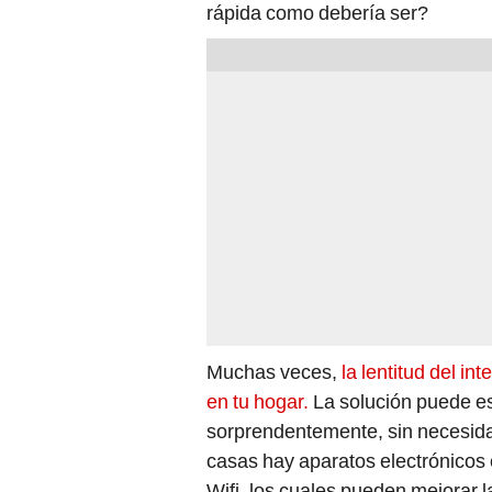
rápida como debería ser?
Muchas veces,
la lentitud del int
en tu hogar.
La solución puede es
sorprendentemente, sin necesid
casas hay aparatos electrónicos
Wifi, los cuales pueden mejorar la