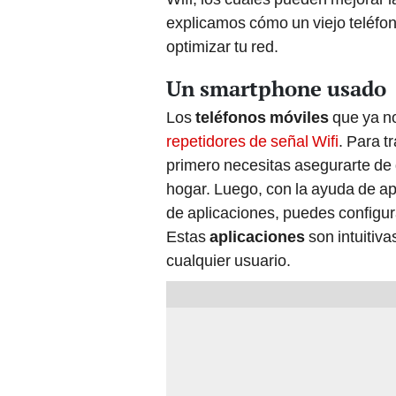
explicamos cómo un viejo teléfo
optimizar tu red.
Un smartphone usado
Los
teléfonos móviles
que ya no
repetidores de señal Wifi
. Para t
primero necesitas asegurarte de q
hogar. Luego, con la ayuda de ap
de aplicaciones, puedes configur
Estas
aplicaciones
son intuitiva
cualquier usuario.