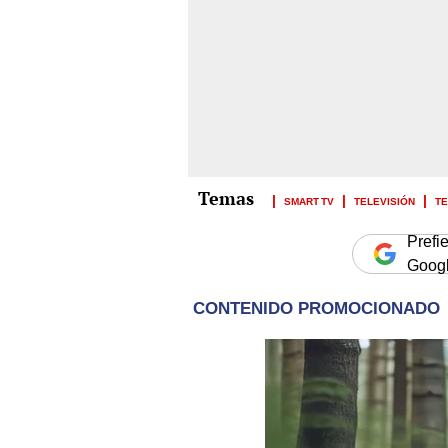
SMART TV
TELEVISIÓN
TE
Prefi
Goog