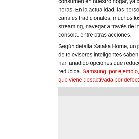
horas. En la actualidad, las pers
canales tradicionales, muchos lo
streaming, navegar a través de i
consola, entre otras acciones.
Según detalla Xataka Home, un po
de televisores inteligentes sab
han añadido opciones que reduce
reducida.
Samsung, por ejemplo,
que viene desactivada por defec