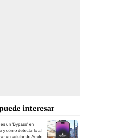
puede interesar
es un 'Bypass' en
e y cómo detectarlo al
ar un celular de Apple
o?