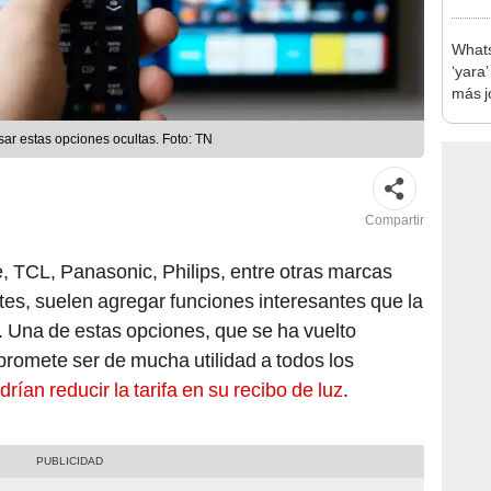
Whats
‘yara
más j
ar estas opciones ocultas. Foto: TN
Compartir
 TCL, Panasonic, Philips, entre otras marcas
ntes, suelen agregar funciones interesantes que la
Una de estas opciones, que se ha vuelto
promete ser de mucha utilidad a todos los
drían reducir la tarifa en su recibo de luz
.