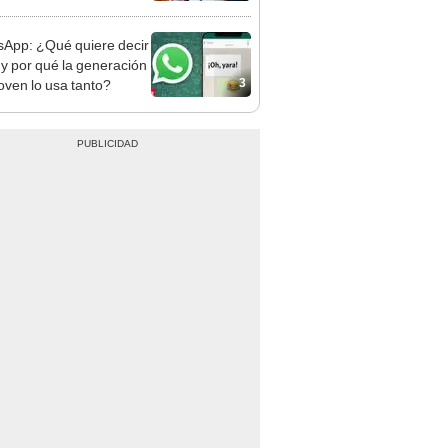
App: ¿Qué quiere decir
’ y por qué la generación
3
oven lo usa tanto?