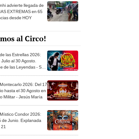
IAS EXTREMAS en 65
ncias desde HOY
mos al Circo!
de las Estrellas 2026:
 Julio al 30 Agosto.
e de las Leyendas - San
l
 Montecarlo 2026: Del 17
io hasta el 30 Agosto en
o Militar - Jesús María
 Místico Condor 2026:
5 de Junio. Explanada
 21
Circo de Ucrania 2026: