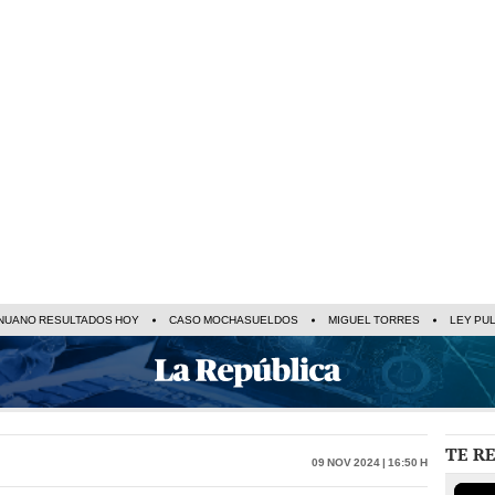
NUANO RESULTADOS HOY
CASO MOCHASUELDOS
MIGUEL TORRES
LEY PU
TE R
09 Nov 2024 | 16:50 h