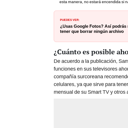
PUEDES VER:
¿Usas Google Fotos? Así podrás 
tener que borrar ningún archivo
¿Cuánto es posible aho
De acuerdo a la publicación, Sa
funciones en sus televisores ah
compañía surcoreana recomendó i
celulares, ya que sirve para tene
mensual de su Smart TV y otros 