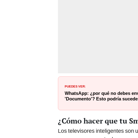
PUEDES VER:
WhatsApp: ¿por qué no debes env
'Documento'? Esto podría sucede
¿Cómo hacer que tu Sm
Los televisores inteligentes son 
consumen en nuestro hogar, ya q