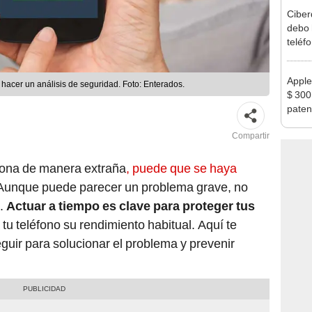
Ciber
debo 
teléf
perso
Apple
 hacer un análisis de seguridad. Foto: Enterados.
$ 300 
paten
Compartir
iona de manera extraña
, puede que se haya
unque puede parecer un problema grave, no
o.
Actuar a tiempo es clave para proteger tus
 tu teléfono su rendimiento habitual. Aquí te
uir para solucionar el problema y prevenir