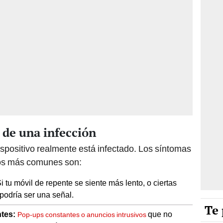
s de una infección
dispositivo realmente está infectado. Los síntomas
los más comunes son:
i tu móvil de repente se siente más lento, o ciertas
podría ser una señal.
Te 
tes:
que no
Pop-ups constantes o anuncios intrusivos