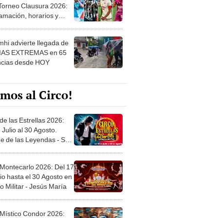
 Torneo Clausura 2026:
amación, horarios y
 ver
hi advierte llegada de
IAS EXTREMAS en 65
ncias desde HOY
mos al Circo!
de las Estrellas 2026:
 Julio al 30 Agosto.
e de las Leyendas - San
l
 Montecarlo 2026: Del 17
io hasta el 30 Agosto en
o Militar - Jesús María
 Místico Condor 2026: