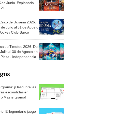
5 de Junio. Explanada
 21
Circo de Ucrania 2026:
 de Julio al 31 de Agosto
 Jockey Club-Surco
sa de Timoteo 2026: Del
Julio al 30 de Agosto en
Plaza - Independencia
egos
rgrama: ¡Descubre las
ras escondidas en
ro Mastergrama!
rio: El legendario juego