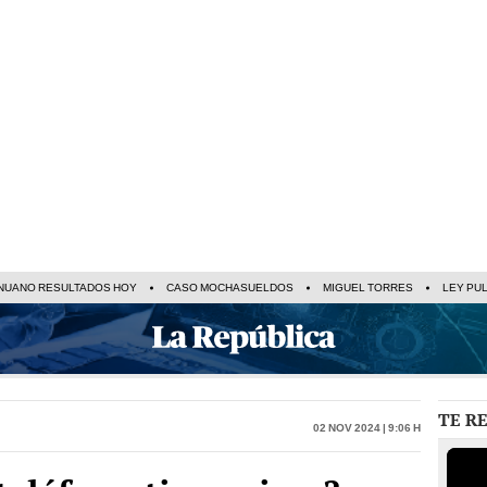
NUANO RESULTADOS HOY
CASO MOCHASUELDOS
MIGUEL TORRES
LEY PU
TE R
02 Nov 2024 | 9:06 h