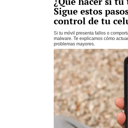
¿Qué hacer si tu 
Sigue estos pasos
control de tu cel
Si tu móvil presenta fallos o compor
malware. Te explicamos cómo actuar 
problemas mayores.