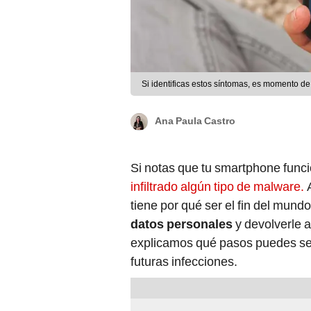
Si identificas estos síntomas, es momento de
Ana Paula Castro
Si notas que tu smartphone func
infiltrado algún tipo de malware.
A
tiene por qué ser el fin del mund
datos personales
y devolverle a
explicamos qué pasos puedes seg
futuras infecciones.