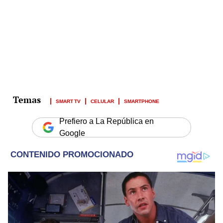
SMART TV
CELULAR
SMARTPHONE
Prefiero a La República en
Google