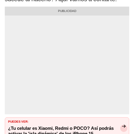
PUEDES VER:
¿Tu celular es Xiaomi, Redmi o POCO? Así podrás
activar la 'isla dinámica' de los iPhone 15