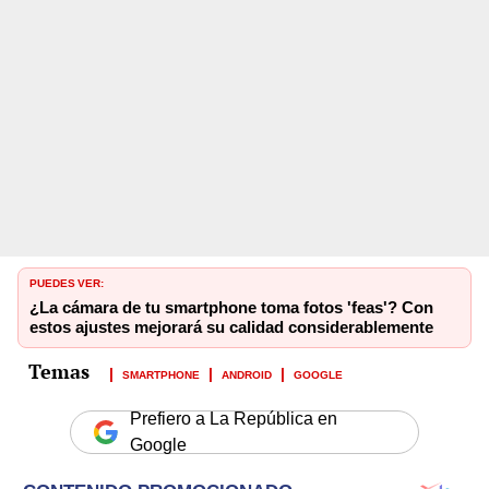
PUEDES VER:
¿La cámara de tu smartphone toma fotos 'feas'? Con
estos ajustes mejorará su calidad considerablemente
SMARTPHONE
ANDROID
GOOGLE
Prefiero a La República en
Google