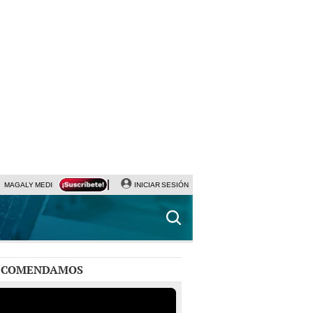
MAGALY MEDINA
PRECIO DEL DÓLAR
INICIAR SESIÓN
JANET TELLO
UNIVERSITARIO - CRIS
ECOMENDAMOS