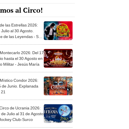
mos al Circo!
de las Estrellas 2026:
 Julio al 30 Agosto.
e de las Leyendas - San
l
 Montecarlo 2026: Del 17
io hasta el 30 Agosto en
o Militar - Jesús María
 Místico Condor 2026:
5 de Junio. Explanada
 21
Circo de Ucrania 2026:
 de Julio al 31 de Agosto
 Jockey Club-Surco