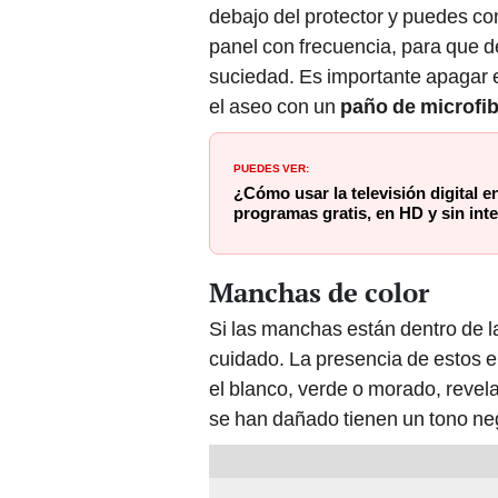
debajo del protector y puedes con
panel con frecuencia, para que de
suciedad. Es importante apagar el
el aseo con un
paño de microfib
PUEDES VER:
¿Cómo usar la televisión digital en
programas gratis, en HD y sin int
Manchas de color
Si las manchas están dentro de l
cuidado. La presencia de estos 
el blanco, verde o morado, revel
se han dañado tienen un tono neg