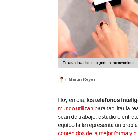
Es una situación que genera inconvenientes s
Martin Reyes
Hoy en día, los
teléfonos inteli
mundo utilizan
para facilitar la r
sean de trabajo, estudio o entret
equipo falle representa un probl
contenidos de la mejor forma y 