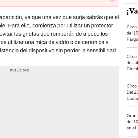
¡Va
aparición, ya que una vez que surja sabrás que el
. Para ello, comienza por utilizar un protector
Circo 
del 15
evitar las grietas que romperán de a poco los
Parqu
s utilizar una mica de vidrio o de cerámica si
Migue
stencia del dispositivo sin perder la sensibilidad
Circo
de Jul
Círcul
Circo
Del 2
Costa
Gran 
del 10
en el