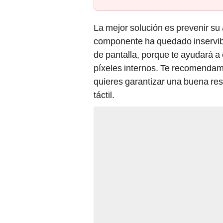
La mejor solución es prevenir su 
componente ha quedado inservible
de pantalla, porque te ayudará a 
píxeles internos. Te recomendamo
quieres garantizar una buena resi
táctil.