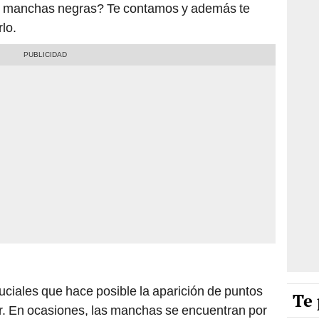
n manchas negras? Te contamos y además te
lo.
ruciales que hace posible la aparición de puntos
Te 
lar. En ocasiones, las manchas se encuentran por