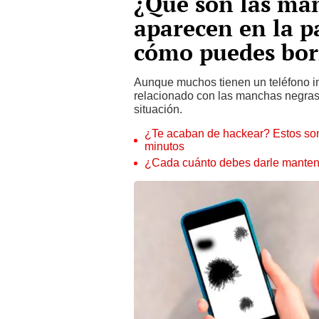
¿Qué son las ma
aparecen en la pa
cómo puedes bor
Aunque muchos tienen un teléfono i
relacionado con las manchas negras d
situación.
¿Te acaban de hackear? Estos son
minutos
¿Cada cuánto debes darle manteni